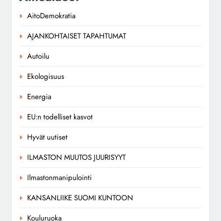
AitoDemokratia
AJANKOHTAISET TAPAHTUMAT
Autoilu
Ekologisuus
Energia
EU:n todelliset kasvot
Hyvät uutiset
ILMASTON MUUTOS JUURISYYT
Ilmastonmanipulointi
KANSANLIIKE SUOMI KUNTOON
Kouluruoka