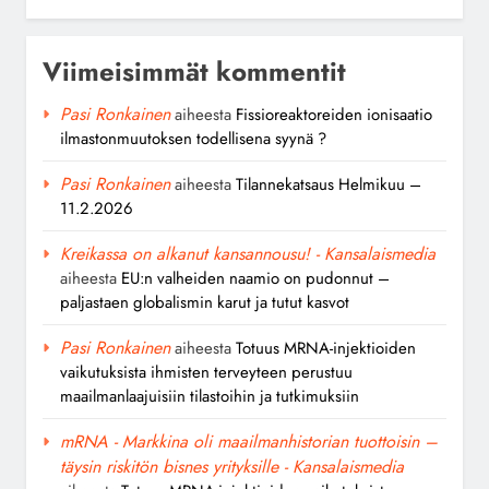
Viimeisimmät kommentit
Pasi Ronkainen
aiheesta
Fissioreaktoreiden ionisaatio
ilmastonmuutoksen todellisena syynä ?
Pasi Ronkainen
aiheesta
Tilannekatsaus Helmikuu –
11.2.2026
Kreikassa on alkanut kansannousu! - Kansalaismedia
aiheesta
EU:n valheiden naamio on pudonnut –
paljastaen globalismin karut ja tutut kasvot
Pasi Ronkainen
aiheesta
Totuus MRNA-injektioiden
vaikutuksista ihmisten terveyteen perustuu
maailmanlaajuisiin tilastoihin ja tutkimuksiin
mRNA - Markkina oli maailmanhistorian tuottoisin –
täysin riskitön bisnes yrityksille - Kansalaismedia