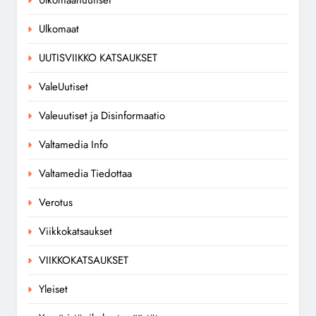
Ulkomaanuutiset
Ulkomaat
UUTISVIIKKO KATSAUKSET
ValeUutiset
Valeuutiset ja Disinformaatio
Valtamedia Info
Valtamedia Tiedottaa
Verotus
Viikkokatsaukset
VIIKKOKATSAUKSET
Yleiset