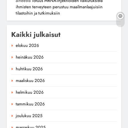
aiheesta
Totuus MRNA-injektioiden vaikutuksista
ihmisten terveyteen perustuu maailmanlaajuisiin
tilastoihin ja tutkimuksiin
Kaikki julkaisut
elokuu 2026
heinäkuu 2026
huhtikuu 2026
maaliskuu 2026
helmikuu 2026
tammikuu 2026
joulukuu 2025
marraskuu 2025