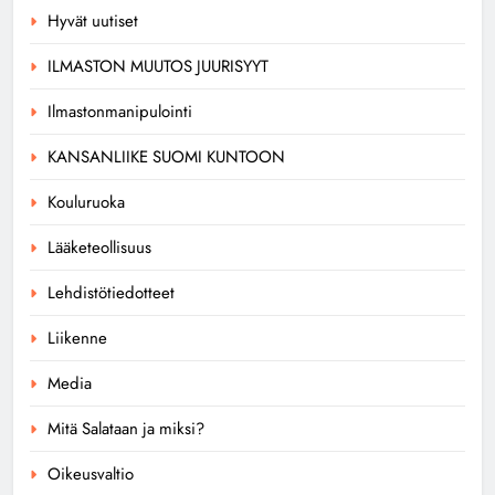
Hyvät uutiset
ILMASTON MUUTOS JUURISYYT
Ilmastonmanipulointi
KANSANLIIKE SUOMI KUNTOON
Kouluruoka
Lääketeollisuus
Lehdistötiedotteet
Liikenne
Media
Mitä Salataan ja miksi?
Oikeusvaltio