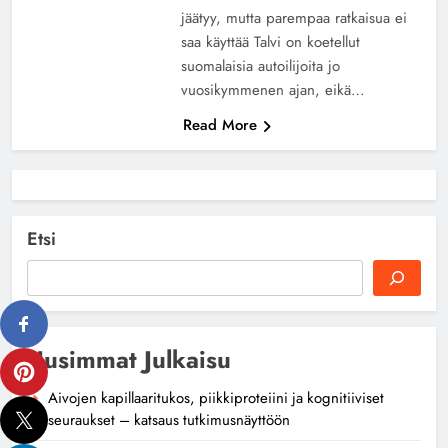
jäätyy, mutta parempaa ratkaisua ei
saa käyttää Talvi on koetellut
suomalaisia autoilijoita jo
vuosikymmenen ajan, eikä…
Read More
Etsi
Uusimmat Julkaisu
Aivojen kapillaaritukos, piikkiproteiini ja kognitiiviset
seuraukset – katsaus tutkimusnäyttöön