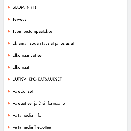
SUOMI NYT!
Terveys
Tuomioistuinpäätökset
Ukrainan sodan taustat ja tosiasiat
Ulkomaanuutiset
Ulkomaat
UUTISVIIKKO KATSAUKSET
ValeUutiset
Valeuutiset ja Disinformaatio
Valtamedia Info
Valtamedia Tiedottaa