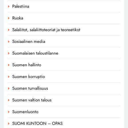
Palestiina
Ruoka
Salaliitot, salaliittoteoriat ja teoreetikot
Sosiaalinen media
Suomalaisen taloustilanne
Suomen hallinto
Suomen korruptio
Suomen turvallisuus
Suomen valtion talous
Suomenluonto
SUOMI KUNTOON – OPAS