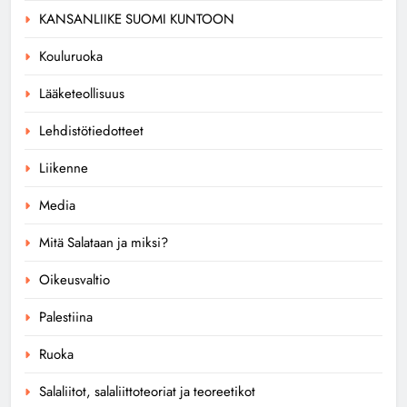
KANSANLIIKE SUOMI KUNTOON
Kouluruoka
Lääketeollisuus
Lehdistötiedotteet
Liikenne
Media
Mitä Salataan ja miksi?
Oikeusvaltio
Palestiina
Ruoka
Salaliitot, salaliittoteoriat ja teoreetikot