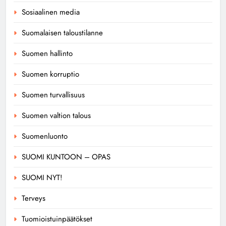
Sosiaalinen media
Suomalaisen taloustilanne
Suomen hallinto
Suomen korruptio
Suomen turvallisuus
Suomen valtion talous
Suomenluonto
SUOMI KUNTOON – OPAS
SUOMI NYT!
Terveys
Tuomioistuinpäätökset