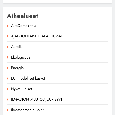
Aihealueet
AitoDemokratia
AJANKOHTAISET TAPAHTUMAT
Autoilu
Ekologisuus
Energia
EU:n todelliset kasvot
Hyvät uutiset
ILMASTON MUUTOS JUURISYYT
Ilmastonmanipulointi