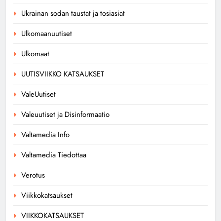
Ukrainan sodan taustat ja tosiasiat
Ulkomaanuutiset
Ulkomaat
UUTISVIIKKO KATSAUKSET
ValeUutiset
Valeuutiset ja Disinformaatio
Valtamedia Info
Valtamedia Tiedottaa
Verotus
Viikkokatsaukset
VIIKKOKATSAUKSET