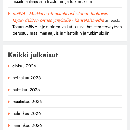
maailmanlaajuisiin tilastoihin ja tutkimuksiin
mRNA - Markkina oli maailmanhistorian tuottoisin –
täysin riskitön bisnes yrityksille - Kansalaismedia
aiheesta
Totuus MRNA-injektioiden vaikutuksista ihmisten terveyteen
perustuu maailmanlaajuisiin tilastoihin ja tutkimuksiin
Kaikki julkaisut
elokuu 2026
heinäkuu 2026
huhtikuu 2026
maaliskuu 2026
helmikuu 2026
tammikuu 2026