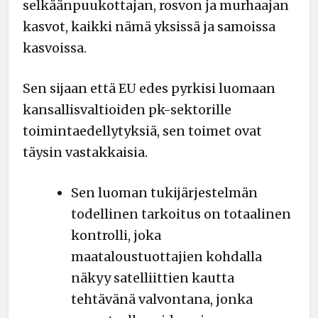
selkäänpuukottajan, rosvon ja murhaajan
kasvot, kaikki nämä yksissä ja samoissa
kasvoissa.
Sen sijaan että EU edes pyrkisi luomaan
kansallisvaltioiden pk-sektorille
toimintaedellytyksiä, sen toimet ovat
täysin vastakkaisia.
Sen luoman tukijärjestelmän
todellinen tarkoitus on totaalinen
kontrolli, joka
maataloustuottajien kohdalla
näkyy satelliittien kautta
tehtävänä valvontana, jonka