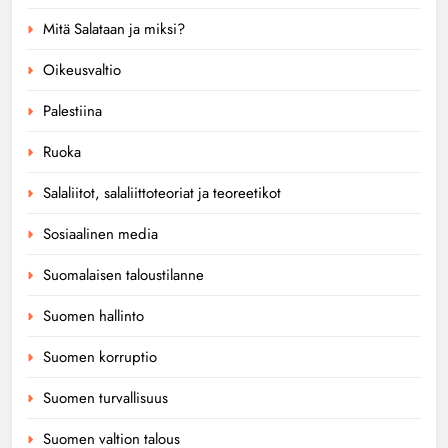
Mitä Salataan ja miksi?
Oikeusvaltio
Palestiina
Ruoka
Salaliitot, salaliittoteoriat ja teoreetikot
Sosiaalinen media
Suomalaisen taloustilanne
Suomen hallinto
Suomen korruptio
Suomen turvallisuus
Suomen valtion talous