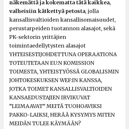
näkemättä ja kokematta tätä kaikkea,
valheisiin kätkettyä petosta
, jolla
kansallisvaltioiden kansallisomaisuudet,
perustarpeiden tuotannon alasajot, sekä
PK-sektorin yrittäjien
toimintaedellytysten alasajot
YHTEISESTIJOHDETTUNA OPERAATIONA
TOTEUTETAAN EU:N KOMISSION
TOIMESTA, YHTEISTYÖSSÄ GLOBALISMIN
JOHTOKESKUKSEN WEF:IN KANSSA,
JOTKA TOIMET KANSALLISVALTIOIDEN
KANSAEDUSTAJIEN IRVIKUVAT
”LEIMAAVAT” MEITÄ TUOHOAVIKSI
PAKKO-LAIKSI, HERÄÄ KYSYMYS MITEN
MEIDÄN TULEE KÄYMÄÄN?