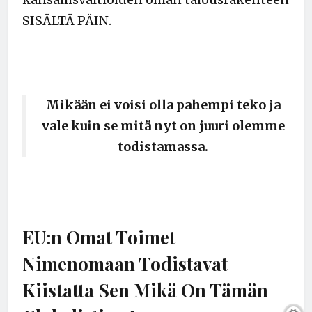
SISÄLTÄ PÄIN.
Mikään ei voisi olla pahempi teko ja
vale kuin se mitä nyt on juuri olemme
todistamassa.
EU:n Omat Toimet
Nimenomaan Todistavat
Kiistatta Sen Mikä On Tämän