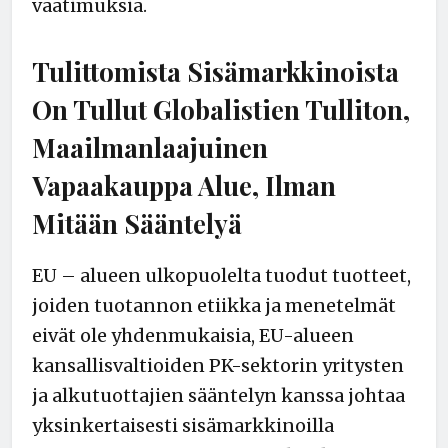
vaatimuksia.
Tulittomista Sisämarkkinoista
On Tullut Globalistien Tulliton,
Maailmanlaajuinen
Vapaakauppa Alue, Ilman
Mitään Sääntelyä
EU – alueen ulkopuolelta tuodut tuotteet,
joiden tuotannon etiikka ja menetelmät
eivät ole yhdenmukaisia, EU-alueen
kansallisvaltioiden PK-sektorin yritysten
ja alkutuottajien sääntelyn kanssa johtaa
yksinkertaisesti sisämarkkinoilla