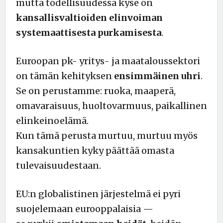
mutta todellisuudessa kyse on
kansallisvaltioiden elinvoiman
systemaattisesta purkamisesta
.
Euroopan pk- yritys- ja maataloussektori
on tämän kehityksen
ensimmäinen uhri
.
Se on perustamme: ruoka, maaperä,
omavaraisuus, huoltovarmuus, paikallinen
elinkeinoelämä.
Kun tämä perusta murtuu, murtuu myös
kansakuntien kyky päättää omasta
tulevaisuudestaan.
EU:n globalistinen järjestelmä ei pyri
suojelemaan eurooppalaisia —