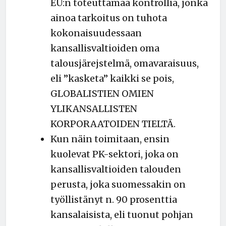
EU:n toteuttamaa kontrollia, jonka
ainoa tarkoitus on tuhota
kokonaisuudessaan
kansallisvaltioiden oma
talousjärejstelmä, omavaraisuus,
eli ”kasketa” kaikki se pois,
GLOBALISTIEN OMIEN
YLIKANSALLISTEN
KORPORAATOIDEN TIELTÄ.
Kun näin toimitaan, ensin
kuolevat PK-sektori, joka on
kansallisvaltioiden talouden
perusta, joka suomessakin on
työllistänyt n. 90 prosenttia
kansalaisista, eli tuonut pohjan