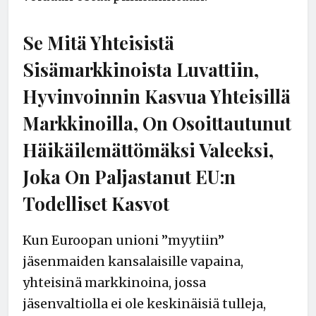
Se Mitä Yhteisistä
Sisämarkkinoista Luvattiin,
Hyvinvoinnin Kasvua Yhteisillä
Markkinoilla, On Osoittautunut
Häikäilemättömäksi Valeeksi,
Joka On Paljastanut EU:n
Todelliset Kasvot
Kun Euroopan unioni ”myytiin”
jäsenmaiden kansalaisille vapaina,
yhteisinä markkinoina, jossa
jäsenvaltiolla ei ole keskinäisiä tulleja,