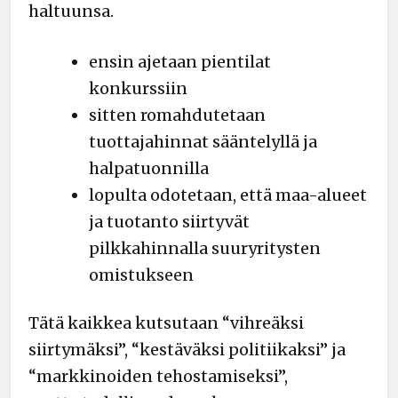
haltuunsa.
ensin ajetaan pientilat
konkurssiin
sitten romahdutetaan
tuottajahinnat sääntelyllä ja
halpatuonnilla
lopulta odotetaan, että maa-alueet
ja tuotanto siirtyvät
pilkkahinnalla suuryritysten
omistukseen
Tätä kaikkea kutsutaan “vihreäksi
siirtymäksi”, “kestäväksi politiikaksi” ja
“markkinoiden tehostamiseksi”,