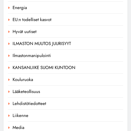
Energia
EU:n todelliset kasvot
Hyvät uutiset
ILMASTON MUUTOS JUURISYYT
Ilmastonmanipulointi
KANSANLIIKE SUOMI KUNTOON
Kouluruoka
Lääketeollisuus
Lehdistötiedotteet
Liikenne
Media