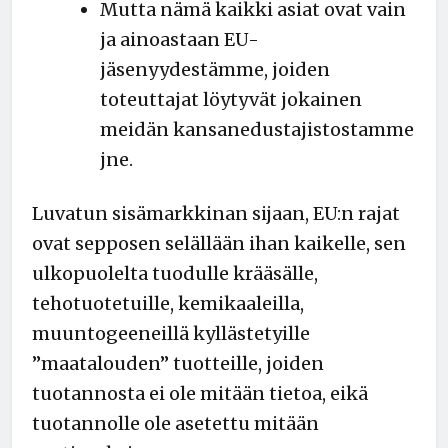
Mutta nämä kaikki asiat ovat vain
ja ainoastaan EU-
jäsenyydestämme, joiden
toteuttajat löytyvät jokainen
meidän kansanedustajistostamme
jne.
Luvatun sisämarkkinan sijaan, EU:n rajat
ovat sepposen selällään ihan kaikelle, sen
ulkopuolelta tuodulle krääsälle,
tehotuotetuille, kemikaaleilla,
muuntogeeneillä kyllästetyille
”maatalouden” tuotteille, joiden
tuotannosta ei ole mitään tietoa, eikä
tuotannolle ole asetettu mitään