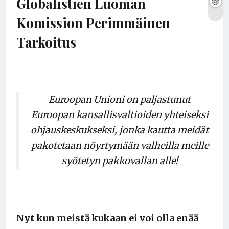
Globalistien Luoman
Komission Perimmäinen
Tarkoitus
Euroopan Unioni on paljastunut
Euroopan kansallisvaltioiden yhteiseksi
ohjauskeskukseksi, jonka kautta meidät
pakotetaan nöyrtymään valheilla meille
syötetyn pakkovallan alle!
Nyt kun meistä kukaan ei voi olla enää