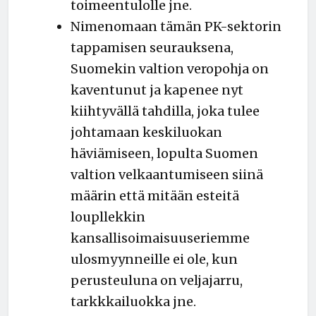
toimeentulolle jne.
Nimenomaan tämän PK-sektorin
tappamisen seurauksena,
Suomekin valtion veropohja on
kaventunut ja kapenee nyt
kiihtyvällä tahdilla, joka tulee
johtamaan keskiluokan
häviämiseen, lopulta Suomen
valtion velkaantumiseen siinä
määrin että mitään esteitä
loupllekkin
kansallisoimaisuuseriemme
ulosmyynneille ei ole, kun
perusteuluna on veljajarru,
tarkkkailuokka jne.