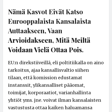
Nämä Kasvot Eivät Katso
Eurooppalaista Kansalaista
Auttaakseen, Vaan
Arvioidakseen, Mitä Meiltä
Voidaan Vielä Ottaa Pois
.
EU:n direkstiiveillä, eli poltitiikalla on aino
tarkoitus, ajaa kansallisvaltio siihen
tilaan, että komission edustamat
instanssit, ylikansalliset pääomat,
toimijat, korporaatiot, varianhallinta
yhtiöt yms. jne. voivat ilman kansalaisten
vastustusta ottaa kaiken haluamansa