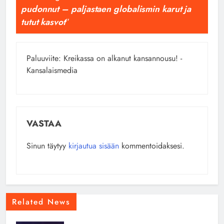
pudonnut – paljastaen globalismin karut ja
tutut kasvot
”
Paluuviite:
Kreikassa on alkanut kansannousu! -
Kansalaismedia
VASTAA
Sinun täytyy
kirjautua sisään
kommentoidaksesi.
Related News