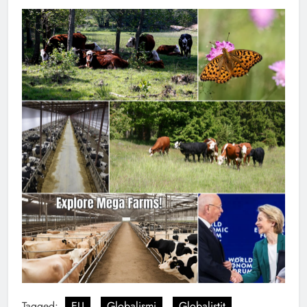
Tagged:
EU
Globalismi
Globalistit