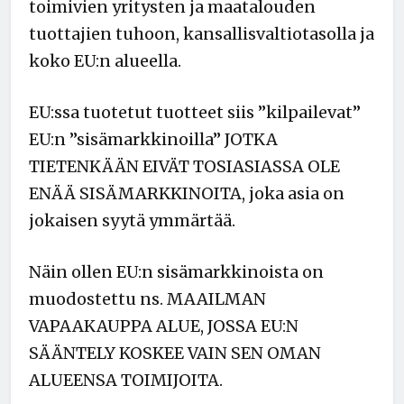
toimivien yritysten ja maatalouden
tuottajien tuhoon, kansallisvaltiotasolla ja
koko EU:n alueella.
EU:ssa tuotetut tuotteet siis ”kilpailevat”
EU:n ”sisämarkkinoilla” JOTKA
TIETENKÄÄN EIVÄT TOSIASIASSA OLE
ENÄÄ SISÄMARKKINOITA, joka asia on
jokaisen syytä ymmärtää.
Näin ollen EU:n sisämarkkinoista on
muodostettu ns. MAAILMAN
VAPAAKAUPPA ALUE, JOSSA EU:N
SÄÄNTELY KOSKEE VAIN SEN OMAN
ALUEENSA TOIMIJOITA.