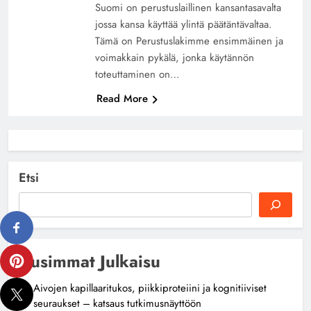
Suomi on perustuslaillinen kansantasavalta
jossa kansa käyttää ylintä päätäntävaltaa.
Tämä on Perustuslakimme ensimmäinen ja
voimakkain pykälä, jonka käytännön
toteuttaminen on…
Read More
Etsi
Uusimmat Julkaisu
Aivojen kapillaaritukos, piikkiproteiini ja kognitiiviset
seuraukset – katsaus tutkimusnäyttöön