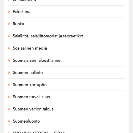
Palestiina
Ruoka
Salaliitot, salaliittoteoriat ja teoreetikot
Sosiaalinen media
Suomalaisen taloustilanne
Suomen hallinto
Suomen korruptio
Suomen turvallisuus
Suomen valtion talous
Suomenluonto