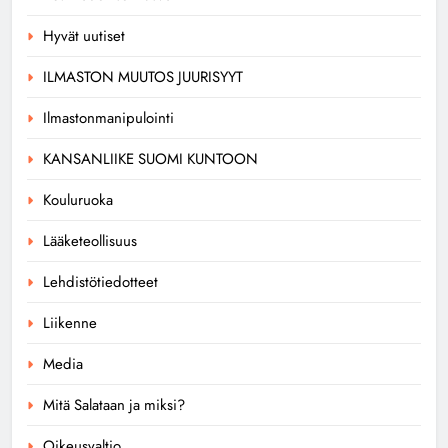
Hyvät uutiset
ILMASTON MUUTOS JUURISYYT
Ilmastonmanipulointi
KANSANLIIKE SUOMI KUNTOON
Kouluruoka
Lääketeollisuus
Lehdistötiedotteet
Liikenne
Media
Mitä Salataan ja miksi?
Oikeusvaltio