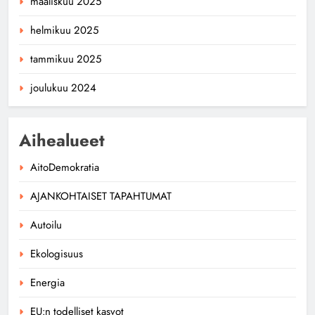
maaliskuu 2025
helmikuu 2025
tammikuu 2025
joulukuu 2024
Aihealueet
AitoDemokratia
AJANKOHTAISET TAPAHTUMAT
Autoilu
Ekologisuus
Energia
EU:n todelliset kasvot