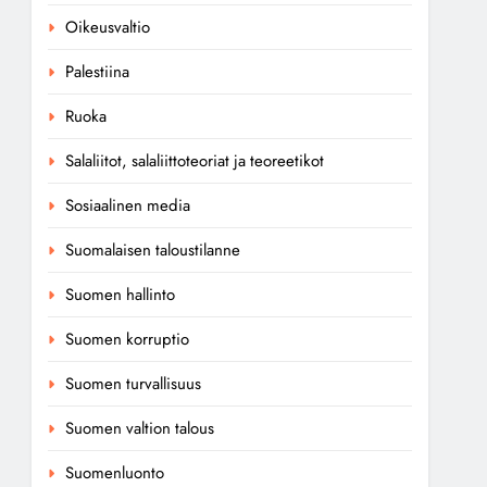
Oikeusvaltio
Palestiina
Ruoka
Salaliitot, salaliittoteoriat ja teoreetikot
Sosiaalinen media
Suomalaisen taloustilanne
Suomen hallinto
Suomen korruptio
Suomen turvallisuus
Suomen valtion talous
Suomenluonto