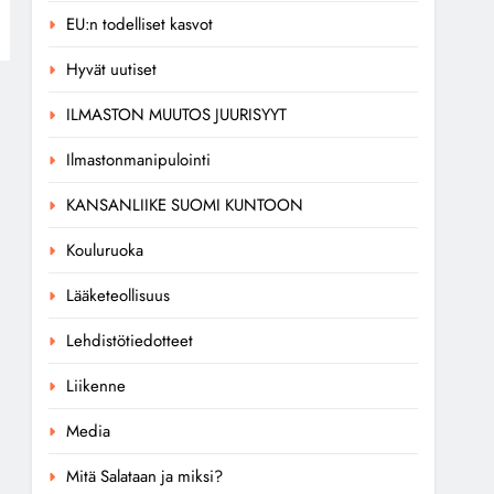
EU:n todelliset kasvot
Hyvät uutiset
ILMASTON MUUTOS JUURISYYT
Ilmastonmanipulointi
KANSANLIIKE SUOMI KUNTOON
Kouluruoka
Lääketeollisuus
Lehdistötiedotteet
Liikenne
Media
Mitä Salataan ja miksi?