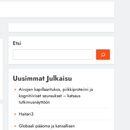
Etsi
Uusimmat Julkaisu
Aivojen kapillaaritukos, piikkiproteiini ja
kognitiiviset seuraukset – katsaus
tutkimusnäyttöön
Haitari3
Globaali pääoma ja kansallisen