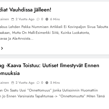
iat Vauhdissa Jälleen!
kainen
2 Vuotta Ago
0
6 Mins
alous Lehden Pekka Nummisen Artikkeli Ei Kovinpaljon Sivua Taloutta
kaakaan, Mutta On Malli-Esimerkki Siitä, Kuinka Luokatonta,
avaa Ja Ala-Arvoista…
ag -Kaava Toistuu: Uutiset Ilmestyvät Ennen
omuuksia
kainen
2 Vuotta Ago
0
5 Mins
ran On Saatu Uusi ”onnettomuus” Jonka Uutisoinnin Huomattiin
n Jo Ennen Varsinaista Tapahtumaa -> ”onnettomuutta” Miten Tämä