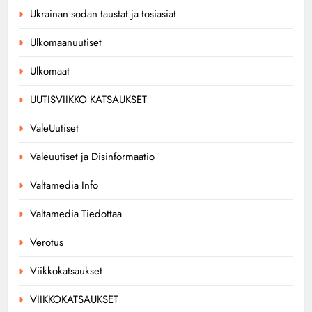
Ukrainan sodan taustat ja tosiasiat
Ulkomaanuutiset
Ulkomaat
UUTISVIIKKO KATSAUKSET
ValeUutiset
Valeuutiset ja Disinformaatio
Valtamedia Info
Valtamedia Tiedottaa
Verotus
Viikkokatsaukset
VIIKKOKATSAUKSET