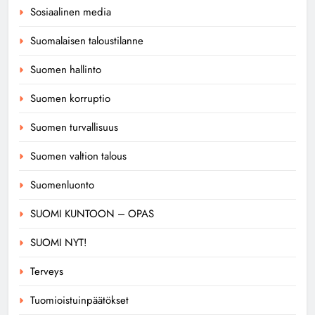
Sosiaalinen media
Suomalaisen taloustilanne
Suomen hallinto
Suomen korruptio
Suomen turvallisuus
Suomen valtion talous
Suomenluonto
SUOMI KUNTOON – OPAS
SUOMI NYT!
Terveys
Tuomioistuinpäätökset