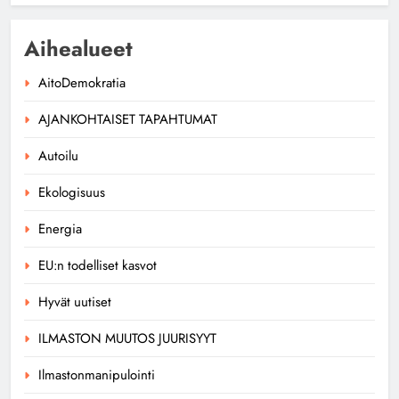
Aihealueet
AitoDemokratia
AJANKOHTAISET TAPAHTUMAT
Autoilu
Ekologisuus
Energia
EU:n todelliset kasvot
Hyvät uutiset
ILMASTON MUUTOS JUURISYYT
Ilmastonmanipulointi