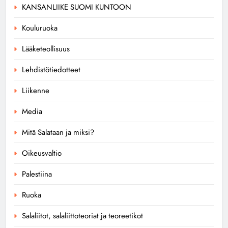
KANSANLIIKE SUOMI KUNTOON
Kouluruoka
Lääketeollisuus
Lehdistötiedotteet
Liikenne
Media
Mitä Salataan ja miksi?
Oikeusvaltio
Palestiina
Ruoka
Salaliitot, salaliittoteoriat ja teoreetikot