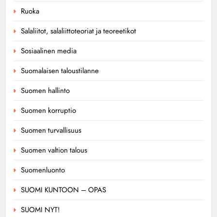
Ruoka
Salaliitot, salaliittoteoriat ja teoreetikot
Sosiaalinen media
Suomalaisen taloustilanne
Suomen hallinto
Suomen korruptio
Suomen turvallisuus
Suomen valtion talous
Suomenluonto
SUOMI KUNTOON – OPAS
SUOMI NYT!