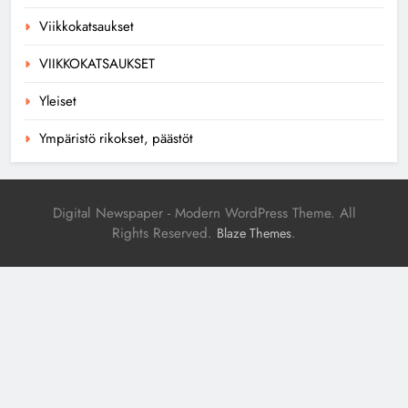
Viikkokatsaukset
VIIKKOKATSAUKSET
Yleiset
Ympäristö rikokset, päästöt
Digital Newspaper - Modern WordPress Theme. All
Rights Reserved.
.
Blaze Themes