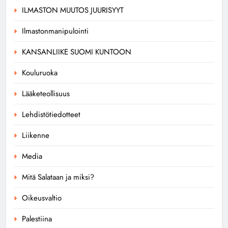
ILMASTON MUUTOS JUURISYYT
Ilmastonmanipulointi
KANSANLIIKE SUOMI KUNTOON
Kouluruoka
Lääketeollisuus
Lehdistötiedotteet
Liikenne
Media
Mitä Salataan ja miksi?
Oikeusvaltio
Palestiina