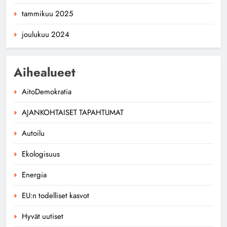
tammikuu 2025
joulukuu 2024
Aihealueet
AitoDemokratia
AJANKOHTAISET TAPAHTUMAT
Autoilu
Ekologisuus
Energia
EU:n todelliset kasvot
Hyvät uutiset