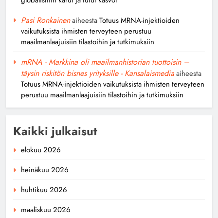
Pasi Ronkainen
aiheesta
Totuus MRNA-injektioiden
vaikutuksista ihmisten terveyteen perustuu
maailmanlaajuisiin tilastoihin ja tutkimuksiin
mRNA - Markkina oli maailmanhistorian tuottoisin –
täysin riskitön bisnes yrityksille - Kansalaismedia
aiheesta
Totuus MRNA-injektioiden vaikutuksista ihmisten terveyteen
perustuu maailmanlaajuisiin tilastoihin ja tutkimuksiin
Kaikki julkaisut
elokuu 2026
heinäkuu 2026
huhtikuu 2026
maaliskuu 2026