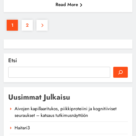
Read More
1
2
Etsi
Uusimmat Julkaisu
Aivojen kapillaaritukos, piikkiproteiini ja kognitiiviset
seuraukset – katsaus tutkimusnäyttöön
Haitari3