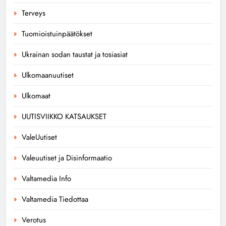
Terveys
Tuomioistuinpäätökset
Ukrainan sodan taustat ja tosiasiat
Ulkomaanuutiset
Ulkomaat
UUTISVIIKKO KATSAUKSET
ValeUutiset
Valeuutiset ja Disinformaatio
Valtamedia Info
Valtamedia Tiedottaa
Verotus