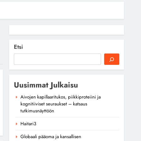
Etsi
Uusimmat Julkaisu
Aivojen kapillaaritukos, piikkiproteiini ja
kognitiiviset seuraukset – katsaus
tutkimusnäyttöön
Haitari3
Globaali pääoma ja kansallisen