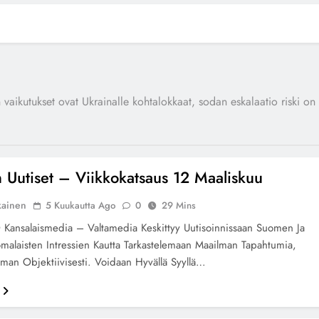
vaikutukset ovat Ukrainalle kohtalokkaat, sodan eskalaatio riski on
Uutiset – Viikkokatsaus 12 Maaliskuu
kainen
5 Kuukautta Ago
0
29 Mins
ansalaismedia – Valtamedia Keskittyy Uutisoinnissaan Suomen Ja
alaisten Intressien Kautta Tarkastelemaan Maailman Tapahtumia,
man Objektiivisesti. Voidaan Hyvällä Syyllä…