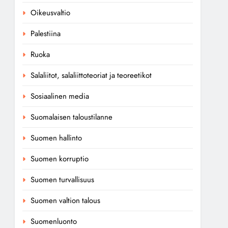
Oikeusvaltio
Palestiina
Ruoka
Salaliitot, salaliittoteoriat ja teoreetikot
Sosiaalinen media
Suomalaisen taloustilanne
Suomen hallinto
Suomen korruptio
Suomen turvallisuus
Suomen valtion talous
Suomenluonto