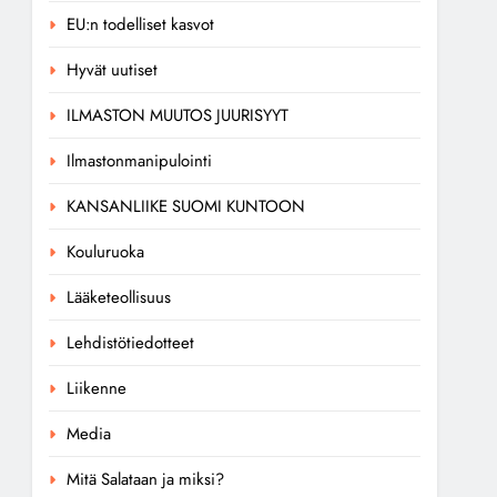
EU:n todelliset kasvot
Hyvät uutiset
ILMASTON MUUTOS JUURISYYT
Ilmastonmanipulointi
KANSANLIIKE SUOMI KUNTOON
Kouluruoka
Lääketeollisuus
Lehdistötiedotteet
Liikenne
Media
Mitä Salataan ja miksi?