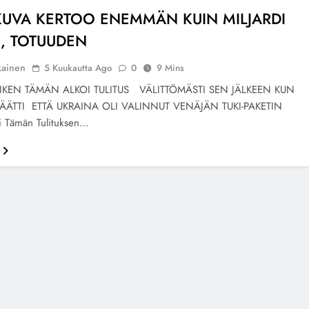
KUVA KERTOO ENEMMÄN KUIN MILJARDI
, TOTUUDEN
kainen
5 Kuukautta Ago
0
9 Mins
IKEN TÄMÄN ALKOI TULITUS VÄLITTÖMÄSTI SEN JÄLKEEN KUN
PÄÄTTI ETTÄ UKRAINA OLI VALINNUT VENÄJÄN TUKI-PAKETIN
i Tämän Tulituksen…