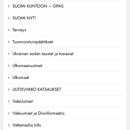
SUOMI KUNTOON – OPAS
SUOMI NYT!
Terveys
Tuomioistuinpäätökset
Ukrainan sodan taustat ja tosiasiat
Ulkomaanuutiset
Ulkomaat
UUTISVIIKKO KATSAUKSET
ValeUutiset
Valeuutiset ja Disinformaatio
Valtamedia Info