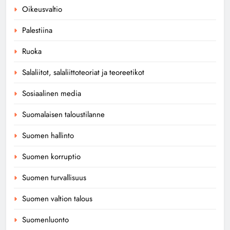
Oikeusvaltio
Palestiina
Ruoka
Salaliitot, salaliittoteoriat ja teoreetikot
Sosiaalinen media
Suomalaisen taloustilanne
Suomen hallinto
Suomen korruptio
Suomen turvallisuus
Suomen valtion talous
Suomenluonto