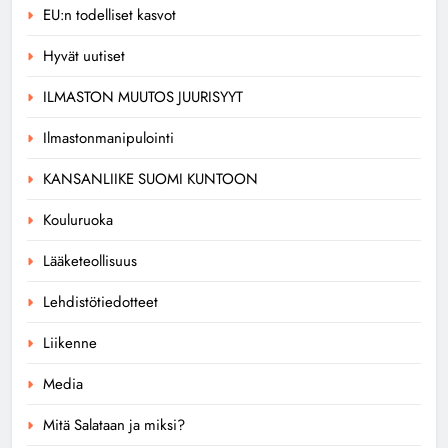
EU:n todelliset kasvot
Hyvät uutiset
ILMASTON MUUTOS JUURISYYT
Ilmastonmanipulointi
KANSANLIIKE SUOMI KUNTOON
Kouluruoka
Lääketeollisuus
Lehdistötiedotteet
Liikenne
Media
Mitä Salataan ja miksi?