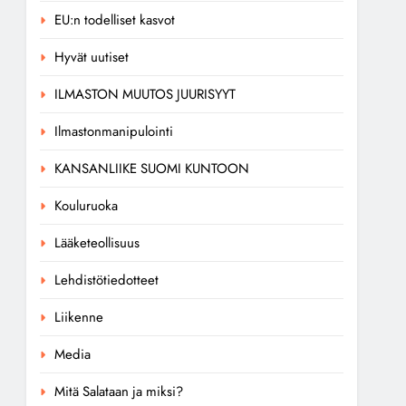
EU:n todelliset kasvot
Hyvät uutiset
ILMASTON MUUTOS JUURISYYT
Ilmastonmanipulointi
KANSANLIIKE SUOMI KUNTOON
Kouluruoka
Lääketeollisuus
Lehdistötiedotteet
Liikenne
Media
Mitä Salataan ja miksi?