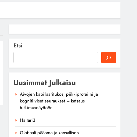
Etsi
Uusimmat Julkaisu
Aivojen kapillaaritukos, piikkiproteiini ja
kognitiiviset seuraukset – katsaus
tutkimusnäyttöön
Haitari3
Globaali pääoma ja kansallisen