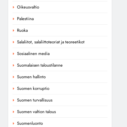
Oikeusvaltio
Palestiina
Ruoka
Salaliitot, salaliittoteoriat ja teoreetikot
Sosiaalinen media
Suomalaisen taloustilanne
Suomen hallinto
Suomen korruptio
Suomen turvallisuus
Suomen valtion talous
Suomenluonto