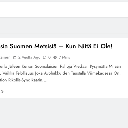
isia Suomen Metsistä – Kun Niitä Ei Ole!
kainen
2 Vuotta Ago
0
7 Mins
uilla Jälleen Kerran Suomalaisien Rahoja Viedään Kysymättä Mitään
, Vaikka Telollisuus Joka Avohakkuiden Taustalla Viimekädessä On,
tion Rikollis-Syndikaatin,…