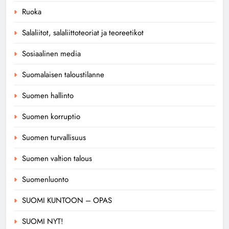
Ruoka
Salaliitot, salaliittoteoriat ja teoreetikot
Sosiaalinen media
Suomalaisen taloustilanne
Suomen hallinto
Suomen korruptio
Suomen turvallisuus
Suomen valtion talous
Suomenluonto
SUOMI KUNTOON – OPAS
SUOMI NYT!