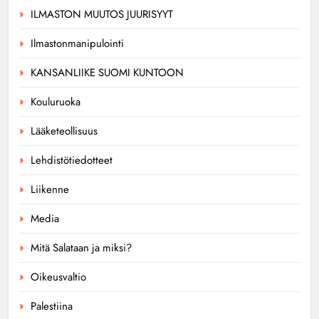
ILMASTON MUUTOS JUURISYYT
Ilmastonmanipulointi
KANSANLIIKE SUOMI KUNTOON
Kouluruoka
Lääketeollisuus
Lehdistötiedotteet
Liikenne
Media
Mitä Salataan ja miksi?
Oikeusvaltio
Palestiina