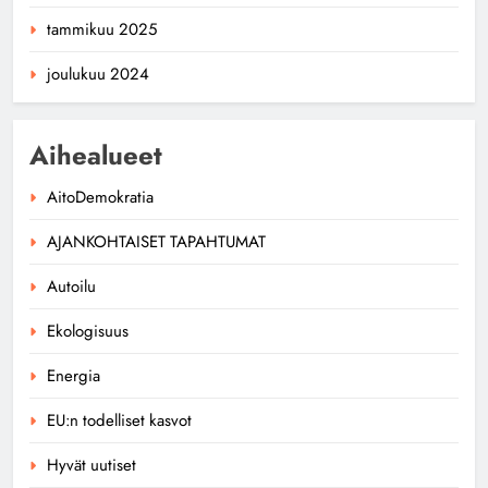
tammikuu 2025
joulukuu 2024
Aihealueet
AitoDemokratia
AJANKOHTAISET TAPAHTUMAT
Autoilu
Ekologisuus
Energia
EU:n todelliset kasvot
Hyvät uutiset