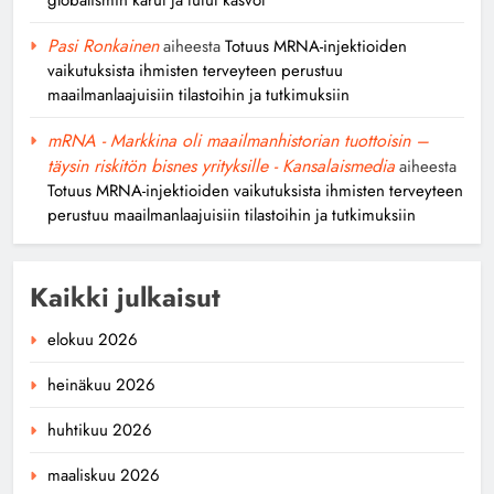
Pasi Ronkainen
aiheesta
Totuus MRNA-injektioiden
vaikutuksista ihmisten terveyteen perustuu
maailmanlaajuisiin tilastoihin ja tutkimuksiin
mRNA - Markkina oli maailmanhistorian tuottoisin –
täysin riskitön bisnes yrityksille - Kansalaismedia
aiheesta
Totuus MRNA-injektioiden vaikutuksista ihmisten terveyteen
perustuu maailmanlaajuisiin tilastoihin ja tutkimuksiin
Kaikki julkaisut
elokuu 2026
heinäkuu 2026
huhtikuu 2026
maaliskuu 2026