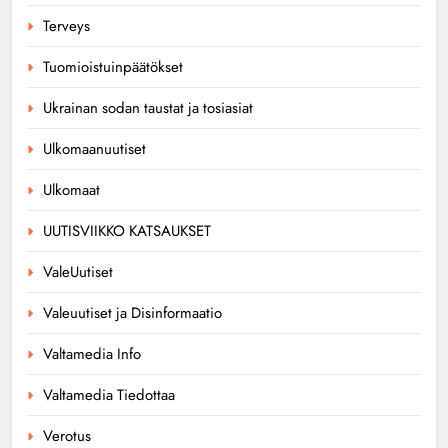
Terveys
Tuomioistuinpäätökset
Ukrainan sodan taustat ja tosiasiat
Ulkomaanuutiset
Ulkomaat
UUTISVIIKKO KATSAUKSET
ValeUutiset
Valeuutiset ja Disinformaatio
Valtamedia Info
Valtamedia Tiedottaa
Verotus