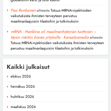
Pasi Ronkainen
aiheesta
Totuus MRNA-injektioiden
vaikutuksista ihmisten terveyteen perustuu
maailmanlaajuisiin tilastoihin ja tutkimuksiin
mRNA - Markkina oli maailmanhistorian tuottoisin –
täysin riskitön bisnes yrityksille - Kansalaismedia
aiheesta
Totuus MRNA-injektioiden vaikutuksista ihmisten terveyteen
perustuu maailmanlaajuisiin tilastoihin ja tutkimuksiin
Kaikki julkaisut
elokuu 2026
heinäkuu 2026
huhtikuu 2026
maaliskuu 2026