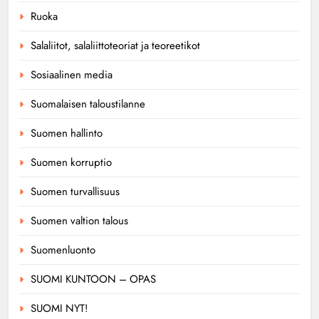
Ruoka
Salaliitot, salaliittoteoriat ja teoreetikot
Sosiaalinen media
Suomalaisen taloustilanne
Suomen hallinto
Suomen korruptio
Suomen turvallisuus
Suomen valtion talous
Suomenluonto
SUOMI KUNTOON – OPAS
SUOMI NYT!