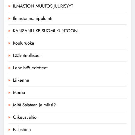
ILMASTON MUUTOS JUURISYYT
Ilmastonmanipulointi
KANSANLIIKE SUOMI KUNTOON
Kouluruoka
Lääketeollisuus
Lehdistötiedotteet
Liikenne
Media
Mitä Salataan ja miksi?
Oikeusvaltio
Palestiina