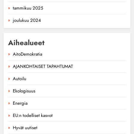
tammikuu 2025
joulukuu 2024
Aihealueet
AitoDemokratia
AJANKOHTAISET TAPAHTUMAT
Autoilu
Ekologisuus
Energia
EU:n todelliset kasvot
Hyvät uutiset