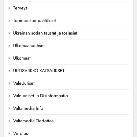
Terveys
Tuomioistuinpäätökset
Ukrainan sodan taustat ja tosiasiat
Ulkomaanuutiset
Ulkomaat
UUTISVIIKKO KATSAUKSET
ValeUutiset
Valeuutiset ja Disinformaatio
Valtamedia Info
Valtamedia Tiedottaa
Verotus