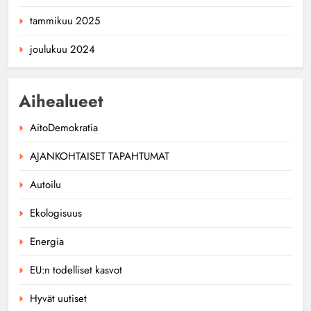
tammikuu 2025
joulukuu 2024
Aihealueet
AitoDemokratia
AJANKOHTAISET TAPAHTUMAT
Autoilu
Ekologisuus
Energia
EU:n todelliset kasvot
Hyvät uutiset