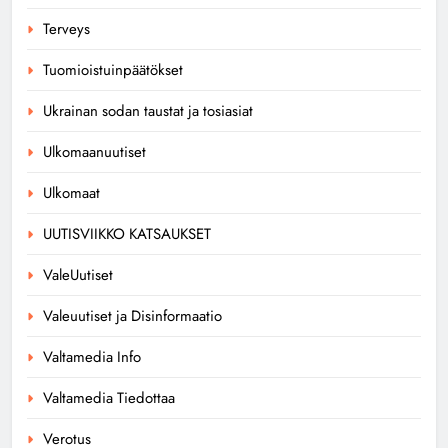
Terveys
Tuomioistuinpäätökset
Ukrainan sodan taustat ja tosiasiat
Ulkomaanuutiset
Ulkomaat
UUTISVIIKKO KATSAUKSET
ValeUutiset
Valeuutiset ja Disinformaatio
Valtamedia Info
Valtamedia Tiedottaa
Verotus