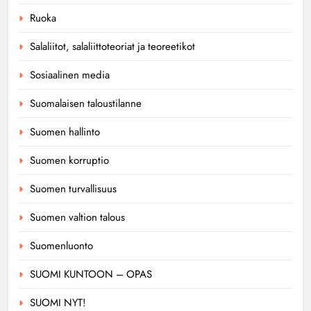
Ruoka
Salaliitot, salaliittoteoriat ja teoreetikot
Sosiaalinen media
Suomalaisen taloustilanne
Suomen hallinto
Suomen korruptio
Suomen turvallisuus
Suomen valtion talous
Suomenluonto
SUOMI KUNTOON – OPAS
SUOMI NYT!