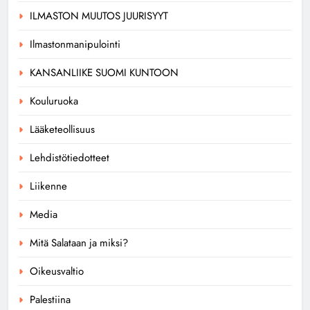
ILMASTON MUUTOS JUURISYYT
Ilmastonmanipulointi
KANSANLIIKE SUOMI KUNTOON
Kouluruoka
Lääketeollisuus
Lehdistötiedotteet
Liikenne
Media
Mitä Salataan ja miksi?
Oikeusvaltio
Palestiina