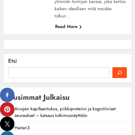
ylimmän toimijan kanssa, joka kertoo
kaiken oleellisen mitä meidän
tolkun…
Read More
Etsi
Uusimmat Julkaisu
Aivojen kapillaaritukos, piikkiproteiini ja kognitiiviset
seuraukset – katsaus tutkimusnäyttöön
Haitari3