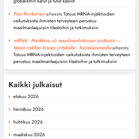
globalismin karut ja tutut kasvot
Pasi Ronkainen
aiheesta
Totuus MRNA-injektioiden
vaikutuksista ihmisten terveyteen perustuu
maailmanlaajuisiin tilastoihin ja tutkimuksiin
mRNA - Markkina oli maailmanhistorian tuottoisin –
täysin riskitön bisnes yrityksille - Kansalaismedia
aiheesta
Totuus MRNA-injektioiden vaikutuksista ihmisten terveyteen
perustuu maailmanlaajuisiin tilastoihin ja tutkimuksiin
Kaikki julkaisut
elokuu 2026
heinäkuu 2026
huhtikuu 2026
maaliskuu 2026