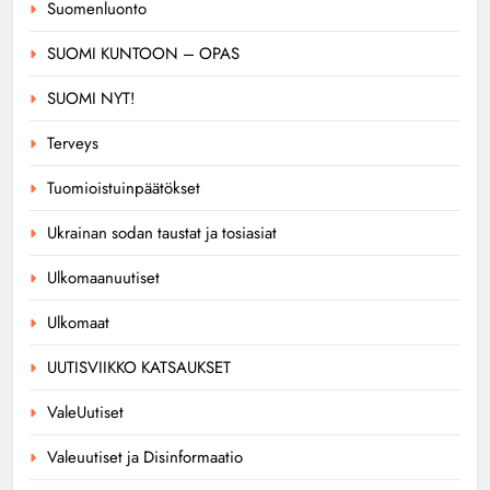
Suomenluonto
SUOMI KUNTOON – OPAS
SUOMI NYT!
Terveys
Tuomioistuinpäätökset
Ukrainan sodan taustat ja tosiasiat
Ulkomaanuutiset
Ulkomaat
UUTISVIIKKO KATSAUKSET
ValeUutiset
Valeuutiset ja Disinformaatio