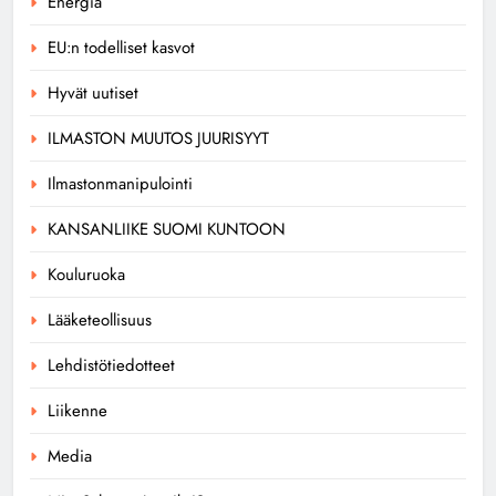
Energia
EU:n todelliset kasvot
Hyvät uutiset
ILMASTON MUUTOS JUURISYYT
Ilmastonmanipulointi
KANSANLIIKE SUOMI KUNTOON
Kouluruoka
Lääketeollisuus
Lehdistötiedotteet
Liikenne
Media