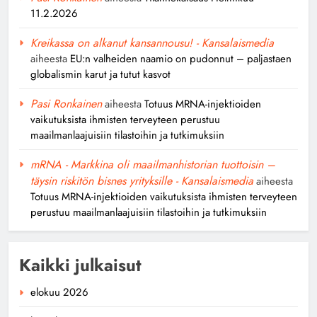
11.2.2026
Kreikassa on alkanut kansannousu! - Kansalaismedia
aiheesta
EU:n valheiden naamio on pudonnut – paljastaen
globalismin karut ja tutut kasvot
Pasi Ronkainen
aiheesta
Totuus MRNA-injektioiden
vaikutuksista ihmisten terveyteen perustuu
maailmanlaajuisiin tilastoihin ja tutkimuksiin
mRNA - Markkina oli maailmanhistorian tuottoisin –
täysin riskitön bisnes yrityksille - Kansalaismedia
aiheesta
Totuus MRNA-injektioiden vaikutuksista ihmisten terveyteen
perustuu maailmanlaajuisiin tilastoihin ja tutkimuksiin
Kaikki julkaisut
elokuu 2026