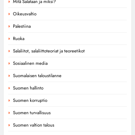
Mitä Salataan ja miksi?
Oikeusvaltio
Palestiina
Ruoka
Salaliitot, salaliittoteoriat ja teoreetikot
Sosiaalinen media
Suomalaisen taloustilanne
Suomen hallinto
Suomen korruptio
Suomen turvallisuus
Suomen valtion talous