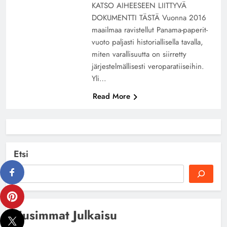
KATSO AIHEESEEN LIITTYVÄ
DOKUMENTTI TÄSTÄ Vuonna 2016
maailmaa ravistellut Panama-paperit-
vuoto paljasti historiallisella tavalla,
miten varallisuutta on siirretty
järjestelmällisesti veroparatiiseihin.
Yli…
Read More
Etsi
Uusimmat Julkaisu