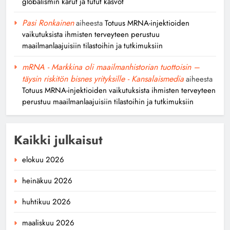
globalismin karut ja tutut kasvot
Pasi Ronkainen
aiheesta
Totuus MRNA-injektioiden
vaikutuksista ihmisten terveyteen perustuu
maailmanlaajuisiin tilastoihin ja tutkimuksiin
mRNA - Markkina oli maailmanhistorian tuottoisin –
täysin riskitön bisnes yrityksille - Kansalaismedia
aiheesta
Totuus MRNA-injektioiden vaikutuksista ihmisten terveyteen
perustuu maailmanlaajuisiin tilastoihin ja tutkimuksiin
Kaikki julkaisut
elokuu 2026
heinäkuu 2026
huhtikuu 2026
maaliskuu 2026