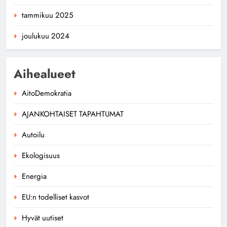
tammikuu 2025
joulukuu 2024
Aihealueet
AitoDemokratia
AJANKOHTAISET TAPAHTUMAT
Autoilu
Ekologisuus
Energia
EU:n todelliset kasvot
Hyvät uutiset