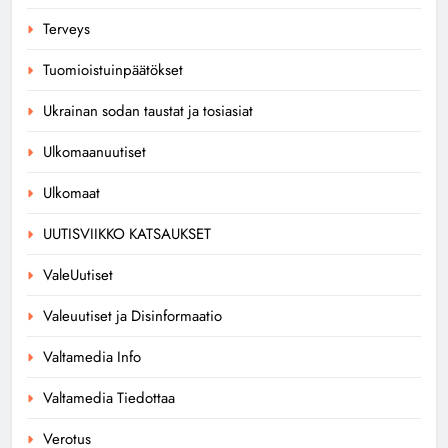
Terveys
Tuomioistuinpäätökset
Ukrainan sodan taustat ja tosiasiat
Ulkomaanuutiset
Ulkomaat
UUTISVIIKKO KATSAUKSET
ValeUutiset
Valeuutiset ja Disinformaatio
Valtamedia Info
Valtamedia Tiedottaa
Verotus