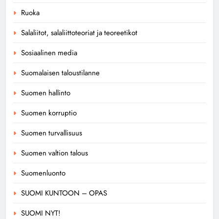
Ruoka
Salaliitot, salaliittoteoriat ja teoreetikot
Sosiaalinen media
Suomalaisen taloustilanne
Suomen hallinto
Suomen korruptio
Suomen turvallisuus
Suomen valtion talous
Suomenluonto
SUOMI KUNTOON – OPAS
SUOMI NYT!