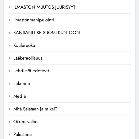
ILMASTON MUUTOS JUURISYYT
Ilmastonmanipulointi
KANSANLIIKE SUOMI KUNTOON
Kouluruoka
Lääketeollisuus
Lehdistötiedotteet
Liikenne
Media
Mitä Salataan ja miksi?
Oikeusvaltio
Palestiina