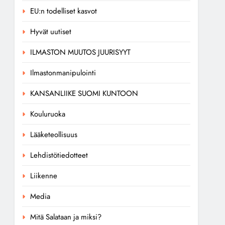
EU:n todelliset kasvot
Hyvät uutiset
ILMASTON MUUTOS JUURISYYT
Ilmastonmanipulointi
KANSANLIIKE SUOMI KUNTOON
Kouluruoka
Lääketeollisuus
Lehdistötiedotteet
Liikenne
Media
Mitä Salataan ja miksi?