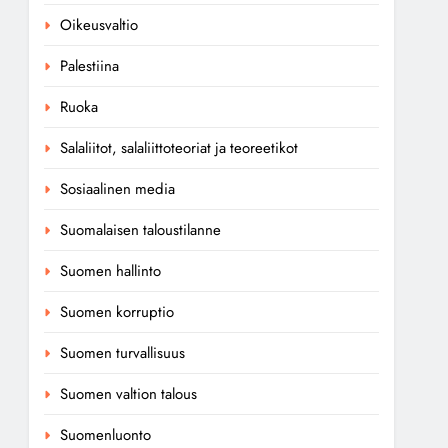
Oikeusvaltio
Palestiina
Ruoka
Salaliitot, salaliittoteoriat ja teoreetikot
Sosiaalinen media
Suomalaisen taloustilanne
Suomen hallinto
Suomen korruptio
Suomen turvallisuus
Suomen valtion talous
Suomenluonto