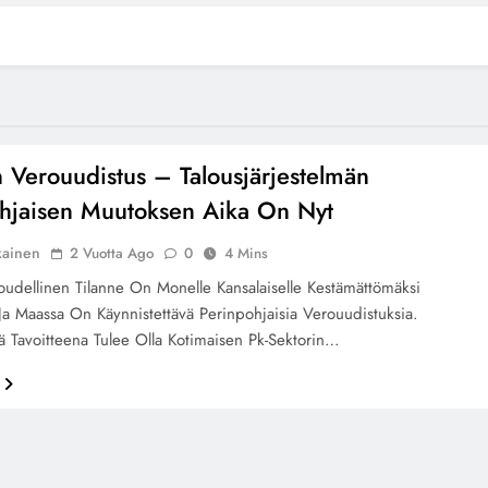
Verouudistus – Talousjärjestelmän
hjaisen Muutoksen Aika On Nyt
kainen
2 Vuotta Ago
0
4 Mins
udellinen Tilanne On Monelle Kansalaiselle Kestämättömäksi
Ja Maassa On Käynnistettävä Perinpohjaisia Verouudistuksia.
 Tavoitteena Tulee Olla Kotimaisen Pk-Sektorin…