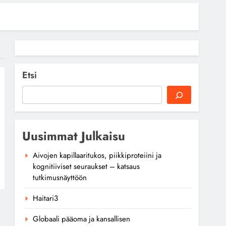
Etsi
Uusimmat Julkaisu
Aivojen kapillaaritukos, piikkiproteiini ja
kognitiiviset seuraukset – katsaus
tutkimusnäyttöön
Haitari3
Globaali pääoma ja kansallisen