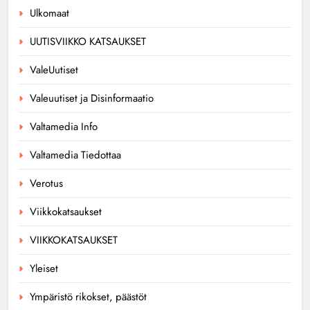
Ulkomaat
UUTISVIIKKO KATSAUKSET
ValeUutiset
Valeuutiset ja Disinformaatio
Valtamedia Info
Valtamedia Tiedottaa
Verotus
Viikkokatsaukset
VIIKKOKATSAUKSET
Yleiset
Ympäristö rikokset, päästöt