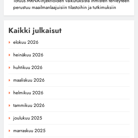
Totuus MRNA-injektioiden vaikutuksista ihmisten terveyteen
perustuu maailmanlaajuisiin tilastoihin ja tutkimuksiin
Kaikki julkaisut
elokuu 2026
heinäkuu 2026
huhtikuu 2026
maaliskuu 2026
helmikuu 2026
tammikuu 2026
joulukuu 2025
marraskuu 2025