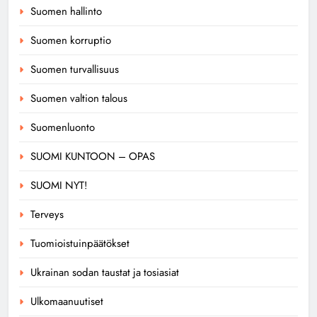
Suomen hallinto
Suomen korruptio
Suomen turvallisuus
Suomen valtion talous
Suomenluonto
SUOMI KUNTOON – OPAS
SUOMI NYT!
Terveys
Tuomioistuinpäätökset
Ukrainan sodan taustat ja tosiasiat
Ulkomaanuutiset