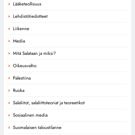
Lääketeollisuus
Lehdistötiedotteet
Liikenne
Media
Mitä Salataan ja miksi?
Oikeusvaltio
Palestiina
Ruoka
Salaliitot, salaliittoteoriat ja teoreetikot
Sosiaalinen media
Suomalaisen taloustilanne