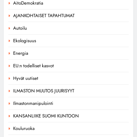
AitoDemokratia
AJANKOHTAISET TAPAHTUMAT
Autoilu
Ekologisuus
Energia
EU:n todelliset kasvot
Hyvät uutiset
ILMASTON MUUTOS JUURISYYT
Ilmastonmanipulointi
KANSANLIIKE SUOMI KUNTOON
Kouluruoka