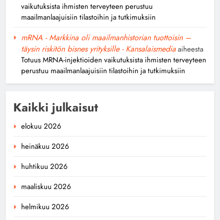
vaikutuksista ihmisten terveyteen perustuu
maailmanlaajuisiin tilastoihin ja tutkimuksiin
mRNA - Markkina oli maailmanhistorian tuottoisin –
täysin riskitön bisnes yrityksille - Kansalaismedia
aiheesta
Totuus MRNA-injektioiden vaikutuksista ihmisten terveyteen
perustuu maailmanlaajuisiin tilastoihin ja tutkimuksiin
Kaikki julkaisut
elokuu 2026
heinäkuu 2026
huhtikuu 2026
maaliskuu 2026
helmikuu 2026