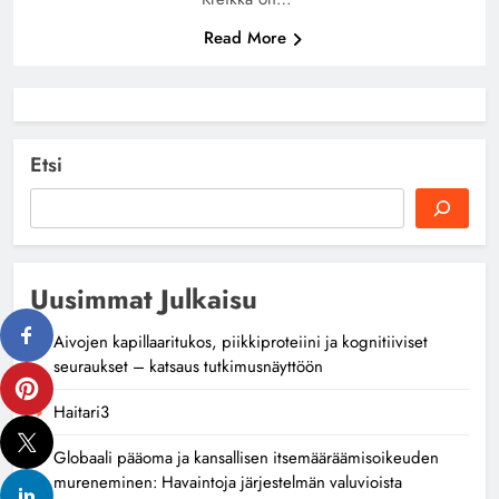
Read More
Etsi
Uusimmat Julkaisu
Aivojen kapillaaritukos, piikkiproteiini ja kognitiiviset
seuraukset – katsaus tutkimusnäyttöön
Haitari3
Globaali pääoma ja kansallisen itsemääräämisoikeuden
mureneminen: Havaintoja järjestelmän valuvioista