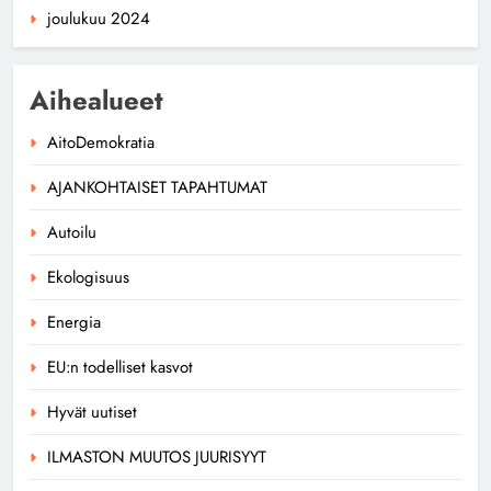
joulukuu 2024
Aihealueet
AitoDemokratia
AJANKOHTAISET TAPAHTUMAT
Autoilu
Ekologisuus
Energia
EU:n todelliset kasvot
Hyvät uutiset
ILMASTON MUUTOS JUURISYYT