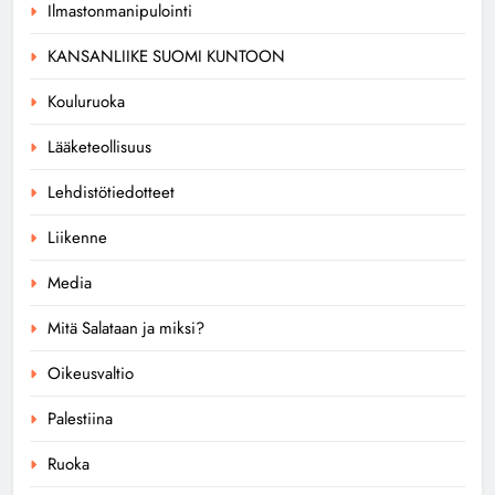
Ilmastonmanipulointi
KANSANLIIKE SUOMI KUNTOON
Kouluruoka
Lääketeollisuus
Lehdistötiedotteet
Liikenne
Media
Mitä Salataan ja miksi?
Oikeusvaltio
Palestiina
Ruoka