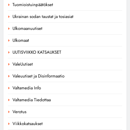
Tuomioistuinpäätökset
Ukrainan sodan taustat ja tosiasiat
Ulkomaanuutiset
Ulkomaat
UUTISVIIKKO KATSAUKSET
ValeUutiset
Valeuutiset ja Disinformaatio
Valtamedia Info
Valtamedia Tiedottaa
Verotus
Viikkokatsaukset