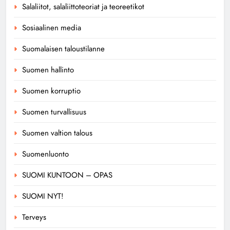
Salaliitot, salaliittoteoriat ja teoreetikot
Sosiaalinen media
Suomalaisen taloustilanne
Suomen hallinto
Suomen korruptio
Suomen turvallisuus
Suomen valtion talous
Suomenluonto
SUOMI KUNTOON – OPAS
SUOMI NYT!
Terveys