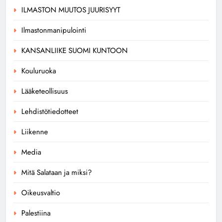
ILMASTON MUUTOS JUURISYYT
Ilmastonmanipulointi
KANSANLIIKE SUOMI KUNTOON
Kouluruoka
Lääketeollisuus
Lehdistötiedotteet
Liikenne
Media
Mitä Salataan ja miksi?
Oikeusvaltio
Palestiina