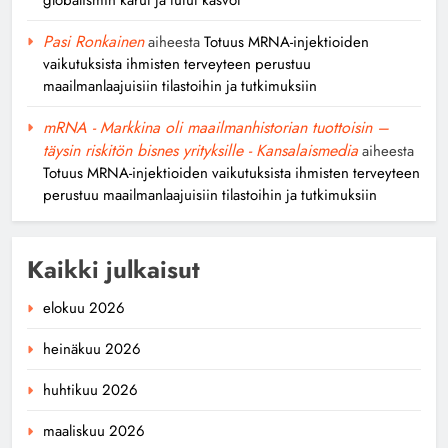
Pasi Ronkainen
aiheesta
Totuus MRNA-injektioiden
vaikutuksista ihmisten terveyteen perustuu
maailmanlaajuisiin tilastoihin ja tutkimuksiin
mRNA - Markkina oli maailmanhistorian tuottoisin –
täysin riskitön bisnes yrityksille - Kansalaismedia
aiheesta
Totuus MRNA-injektioiden vaikutuksista ihmisten terveyteen
perustuu maailmanlaajuisiin tilastoihin ja tutkimuksiin
Kaikki julkaisut
elokuu 2026
heinäkuu 2026
huhtikuu 2026
maaliskuu 2026