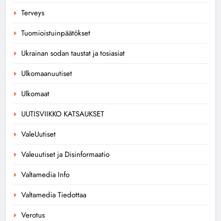
Terveys
Tuomioistuinpäätökset
Ukrainan sodan taustat ja tosiasiat
Ulkomaanuutiset
Ulkomaat
UUTISVIIKKO KATSAUKSET
ValeUutiset
Valeuutiset ja Disinformaatio
Valtamedia Info
Valtamedia Tiedottaa
Verotus