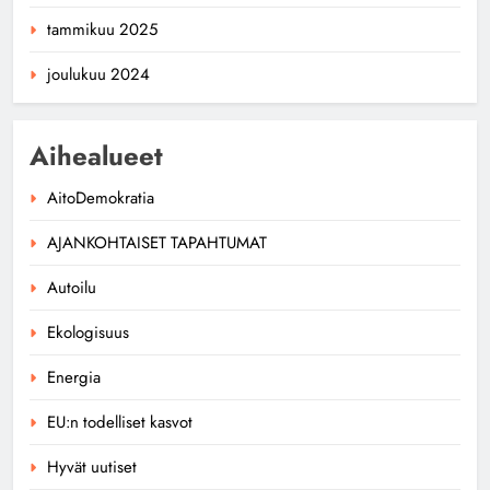
tammikuu 2025
joulukuu 2024
Aihealueet
AitoDemokratia
AJANKOHTAISET TAPAHTUMAT
Autoilu
Ekologisuus
Energia
EU:n todelliset kasvot
Hyvät uutiset