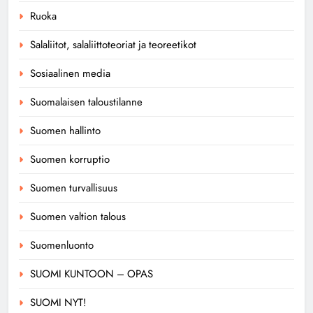
Ruoka
Salaliitot, salaliittoteoriat ja teoreetikot
Sosiaalinen media
Suomalaisen taloustilanne
Suomen hallinto
Suomen korruptio
Suomen turvallisuus
Suomen valtion talous
Suomenluonto
SUOMI KUNTOON – OPAS
SUOMI NYT!