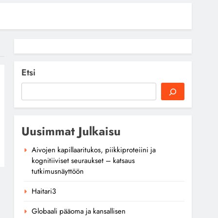
Etsi
Uusimmat Julkaisu
Aivojen kapillaaritukos, piikkiproteiini ja
kognitiiviset seuraukset – katsaus
tutkimusnäyttöön
Haitari3
Globaali pääoma ja kansallisen