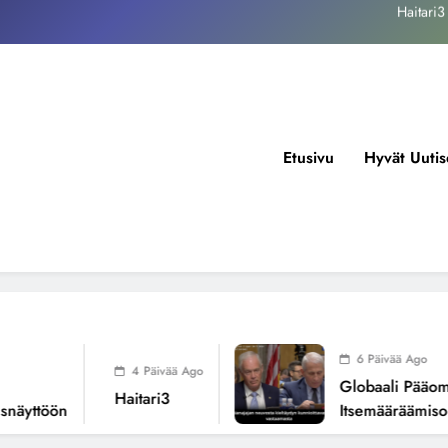
kansallisen itsemääräämisoikeuden mureneminen: Havaintoja järjestelmän
valuvioista
Fissioreaktoreiden ionisaatio ilmastonmuutoksen todellisena syynä ?
tukos, piikkiproteiini ja kognitiiviset seuraukset – katsaus tutkimusnäyttöön
Haitari3
Etusivu
Hyvät Uutis
kansallisen itsemääräämisoikeuden mureneminen: Havaintoja järjestelmän
valuvioista
Fissioreaktoreiden ionisaatio ilmastonmuutoksen todellisena syynä ?
6 Päivää Ago
4 Päivää Ago
Globaali Pääoma Ja
Haitari3
yttöön
Itsemääräämisoike
Järjestelmän Valuvi