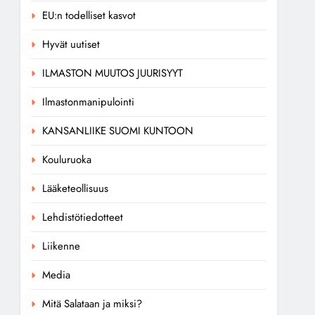
EU:n todelliset kasvot
Hyvät uutiset
ILMASTON MUUTOS JUURISYYT
Ilmastonmanipulointi
KANSANLIIKE SUOMI KUNTOON
Kouluruoka
Lääketeollisuus
Lehdistötiedotteet
Liikenne
Media
Mitä Salataan ja miksi?