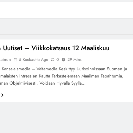
Uutiset – Viikkokatsaus 12 Maaliskuu
kainen
5 Kuukautta Ago
0
29 Mins
ansalaismedia – Valtamedia Keskittyy Uutisoinnissaan Suomen Ja
alaisten Intressien Kautta Tarkastelemaan Maailman Tapahtumia,
man Objektiivisesti. Voidaan Hyvällä Syyllä…