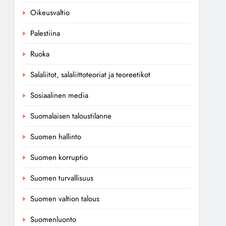
Oikeusvaltio
Palestiina
Ruoka
Salaliitot, salaliittoteoriat ja teoreetikot
Sosiaalinen media
Suomalaisen taloustilanne
Suomen hallinto
Suomen korruptio
Suomen turvallisuus
Suomen valtion talous
Suomenluonto