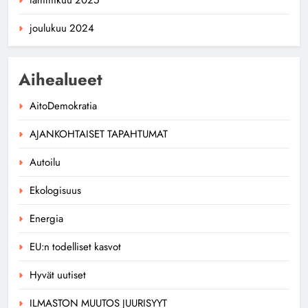
joulukuu 2024
Aihealueet
AitoDemokratia
AJANKOHTAISET TAPAHTUMAT
Autoilu
Ekologisuus
Energia
EU:n todelliset kasvot
Hyvät uutiset
ILMASTON MUUTOS JUURISYYT