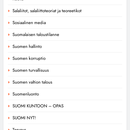
Salaliitot, salaliittoteoriat ja teoreetikot
Sosiaalinen media
Suomalaisen taloustilanne
Suomen hallinto
Suomen korruptio
Suomen turvallisuus
Suomen valtion talous
Suomenluonto
SUOMI KUNTOON – OPAS
SUOMI NYT!
Terveys