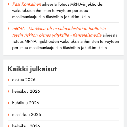
Pasi Ronkainen
aiheesta
Totuus MRNA-injektioiden
vaikutuksista ihmisten terveyteen perustuu
maailmanlaajuisiin tilastoihin ja tutkimuksiin
mRNA - Markkina oli maailmanhistorian tuottoisin –
täysin riskitön bisnes yrityksille - Kansalaismedia
aiheesta
Totuus MRNA-injektioiden vaikutuksista ihmisten terveyteen
perustuu maailmanlaajuisiin tilastoihin ja tutkimuksiin
Kaikki julkaisut
elokuu 2026
heinäkuu 2026
huhtikuu 2026
maaliskuu 2026
helmikuu 2026