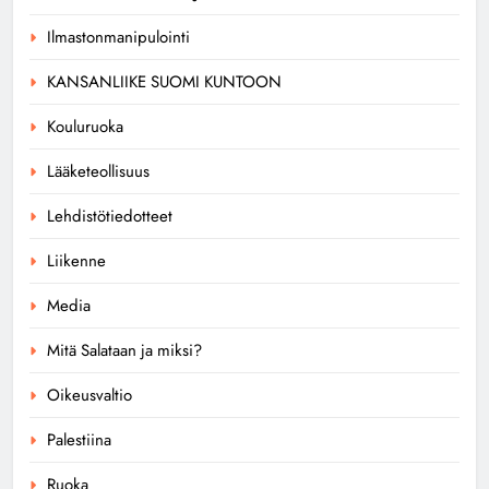
Ilmastonmanipulointi
KANSANLIIKE SUOMI KUNTOON
Kouluruoka
Lääketeollisuus
Lehdistötiedotteet
Liikenne
Media
Mitä Salataan ja miksi?
Oikeusvaltio
Palestiina
Ruoka