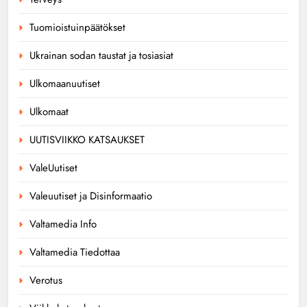
Tuomioistuinpäätökset
Ukrainan sodan taustat ja tosiasiat
Ulkomaanuutiset
Ulkomaat
UUTISVIIKKO KATSAUKSET
ValeUutiset
Valeuutiset ja Disinformaatio
Valtamedia Info
Valtamedia Tiedottaa
Verotus