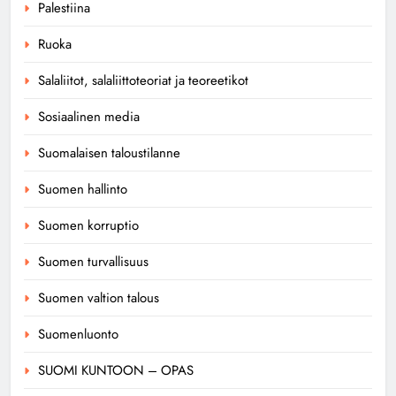
Palestiina
Ruoka
Salaliitot, salaliittoteoriat ja teoreetikot
Sosiaalinen media
Suomalaisen taloustilanne
Suomen hallinto
Suomen korruptio
Suomen turvallisuus
Suomen valtion talous
Suomenluonto
SUOMI KUNTOON – OPAS