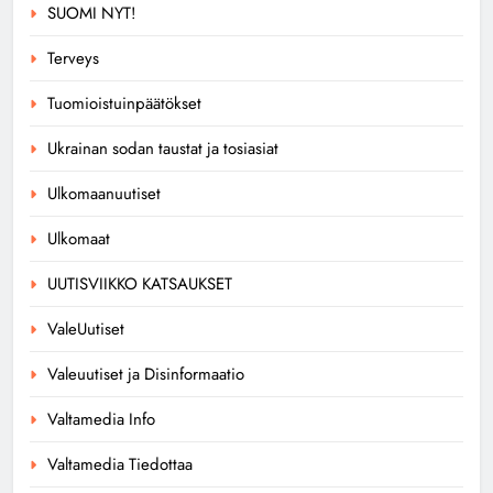
SUOMI NYT!
Terveys
Tuomioistuinpäätökset
Ukrainan sodan taustat ja tosiasiat
Ulkomaanuutiset
Ulkomaat
UUTISVIIKKO KATSAUKSET
ValeUutiset
Valeuutiset ja Disinformaatio
Valtamedia Info
Valtamedia Tiedottaa