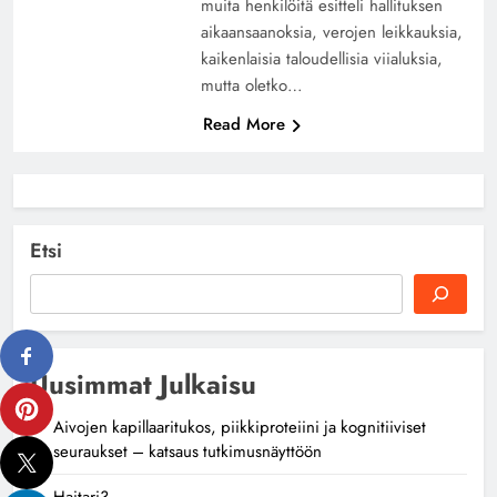
muita henkilöitä esitteli hallituksen
aikaansaanoksia, verojen leikkauksia,
kaikenlaisia taloudellisia viialuksia,
mutta oletko…
Read More
Etsi
Uusimmat Julkaisu
Aivojen kapillaaritukos, piikkiproteiini ja kognitiiviset
seuraukset – katsaus tutkimusnäyttöön
Haitari3