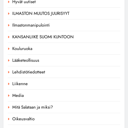
Hyvät uutiset
ILMASTON MUUTOS JUURISYYT
Ilmastonmanipulointi
KANSANLIIKE SUOMI KUNTOON
Kouluruoka
Lääketeollisuus
Lehdistötiedotteet
Liikenne
Media
Mitä Salataan ja miksi?
Oikeusvaltio