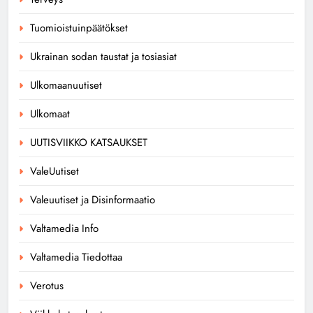
Tuomioistuinpäätökset
Ukrainan sodan taustat ja tosiasiat
Ulkomaanuutiset
Ulkomaat
UUTISVIIKKO KATSAUKSET
ValeUutiset
Valeuutiset ja Disinformaatio
Valtamedia Info
Valtamedia Tiedottaa
Verotus