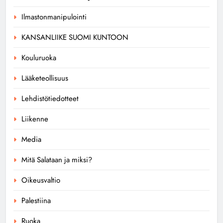
Ilmastonmanipulointi
KANSANLIIKE SUOMI KUNTOON
Kouluruoka
Lääketeollisuus
Lehdistötiedotteet
Liikenne
Media
Mitä Salataan ja miksi?
Oikeusvaltio
Palestiina
Ruoka