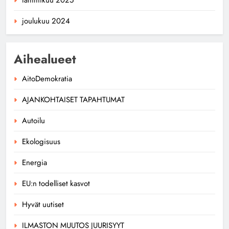
joulukuu 2024
Aihealueet
AitoDemokratia
AJANKOHTAISET TAPAHTUMAT
Autoilu
Ekologisuus
Energia
EU:n todelliset kasvot
Hyvät uutiset
ILMASTON MUUTOS JUURISYYT