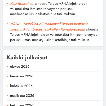
Pasi Ronkainen
aiheesta
Totuus MRNA-injektioiden
vaikutuksista ihmisten terveyteen perustuu
maailmanlaajuisiin tilastoihin ja tutkimuksiin
mRNA - Markkina oli maailmanhistorian tuottoisin –
täysin riskitön bisnes yrityksille - Kansalaismedia
aiheesta
Totuus MRNA-injektioiden vaikutuksista ihmisten terveyteen
perustuu maailmanlaajuisiin tilastoihin ja tutkimuksiin
Kaikki julkaisut
elokuu 2026
heinäkuu 2026
huhtikuu 2026
maaliskuu 2026
helmikuu 2026