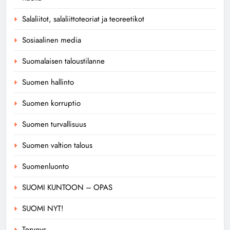
Salaliitot, salaliittoteoriat ja teoreetikot
Sosiaalinen media
Suomalaisen taloustilanne
Suomen hallinto
Suomen korruptio
Suomen turvallisuus
Suomen valtion talous
Suomenluonto
SUOMI KUNTOON – OPAS
SUOMI NYT!
Terveys