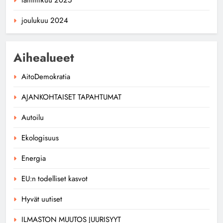
joulukuu 2024
Aihealueet
AitoDemokratia
AJANKOHTAISET TAPAHTUMAT
Autoilu
Ekologisuus
Energia
EU:n todelliset kasvot
Hyvät uutiset
ILMASTON MUUTOS JUURISYYT