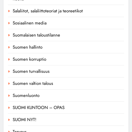
Salaliitot, salaliittoteoriat ja teoreetikot
Sosiaalinen media
Suomalaisen taloustilanne
Suomen hallinto
Suomen korruptio
Suomen turvallisuus
Suomen valtion talous
Suomenluonto
SUOMI KUNTOON – OPAS
SUOMI NYT!
Terveys