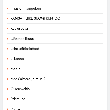
Ilmastonmanipulointi
KANSANLIIKE SUOMI KUNTOON
Kouluruoka
Lääketeollisuus
Lehdistötiedotteet
Liikenne
Media
Mitä Salataan ja miksi?
Oikeusvaltio
Palestiina
Ruoka