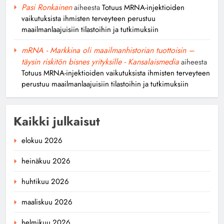
Pasi Ronkainen
aiheesta
Totuus MRNA-injektioiden
vaikutuksista ihmisten terveyteen perustuu
maailmanlaajuisiin tilastoihin ja tutkimuksiin
mRNA - Markkina oli maailmanhistorian tuottoisin –
täysin riskitön bisnes yrityksille - Kansalaismedia
aiheesta
Totuus MRNA-injektioiden vaikutuksista ihmisten terveyteen
perustuu maailmanlaajuisiin tilastoihin ja tutkimuksiin
Kaikki julkaisut
elokuu 2026
heinäkuu 2026
huhtikuu 2026
maaliskuu 2026
helmikuu 2026