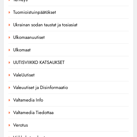
Tuomioistuinpäätökset
Ukrainan sodan taustat ja tosiasiat
Ulkomaanuutiset
Ulkomaat
UUTISVIIKKO KATSAUKSET
ValeUutiset
Valeuutiset ja Disinformaatio
Valtamedia Info
Valtamedia Tiedottaa
Verotus