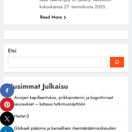
kokouksessa 27. tammikuuta 2025…
Read More
Etsi
Uusimmat Julkaisu
Aivojen kapillaaritukos, piikkiproteiini ja kognitiiviset
seuraukset – katsaus tutkimusnäyttöön
Haitari3
Globaali pääoma ja kansallisen itsemääräämisoikeuden