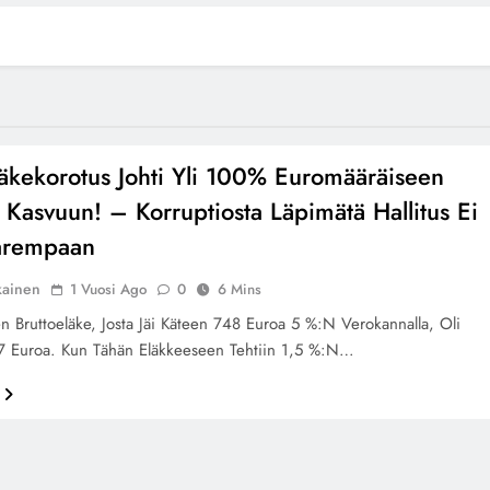
äkekorotus Johti Yli 100% Euromääräiseen
 Kasvuun! – Korruptiosta Läpimätä Hallitus Ei
Parempaan
kainen
1 Vuosi Ago
0
6 Mins
n Bruttoeläke, Josta Jäi Käteen 748 Euroa 5 %:n Verokannalla, Oli
7 Euroa. Kun Tähän Eläkkeeseen Tehtiin 1,5 %:n…