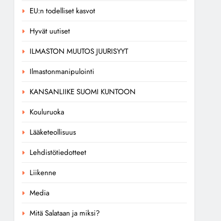
EU:n todelliset kasvot
Hyvät uutiset
ILMASTON MUUTOS JUURISYYT
Ilmastonmanipulointi
KANSANLIIKE SUOMI KUNTOON
Kouluruoka
Lääketeollisuus
Lehdistötiedotteet
Liikenne
Media
Mitä Salataan ja miksi?