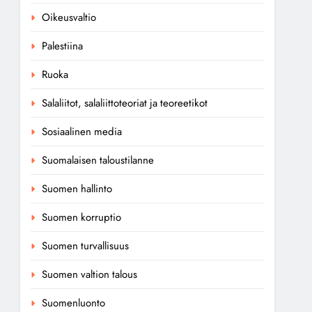
Oikeusvaltio
Palestiina
Ruoka
Salaliitot, salaliittoteoriat ja teoreetikot
Sosiaalinen media
Suomalaisen taloustilanne
Suomen hallinto
Suomen korruptio
Suomen turvallisuus
Suomen valtion talous
Suomenluonto