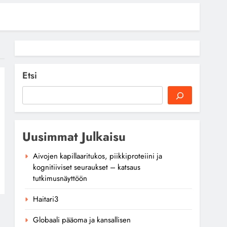
Etsi
Uusimmat Julkaisu
Aivojen kapillaaritukos, piikkiproteiini ja
kognitiiviset seuraukset – katsaus
tutkimusnäyttöön
Haitari3
Globaali pääoma ja kansallisen