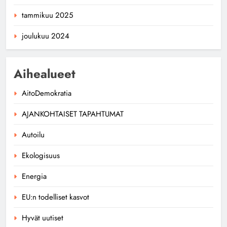
tammikuu 2025
joulukuu 2024
Aihealueet
AitoDemokratia
AJANKOHTAISET TAPAHTUMAT
Autoilu
Ekologisuus
Energia
EU:n todelliset kasvot
Hyvät uutiset