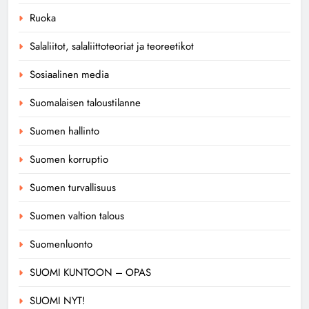
Ruoka
Salaliitot, salaliittoteoriat ja teoreetikot
Sosiaalinen media
Suomalaisen taloustilanne
Suomen hallinto
Suomen korruptio
Suomen turvallisuus
Suomen valtion talous
Suomenluonto
SUOMI KUNTOON – OPAS
SUOMI NYT!