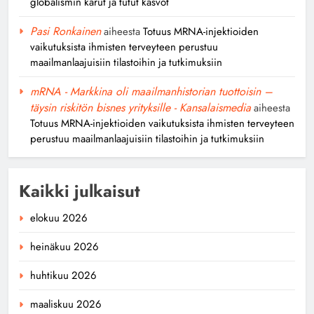
globalismin karut ja tutut kasvot
Pasi Ronkainen
aiheesta
Totuus MRNA-injektioiden
vaikutuksista ihmisten terveyteen perustuu
maailmanlaajuisiin tilastoihin ja tutkimuksiin
mRNA - Markkina oli maailmanhistorian tuottoisin –
täysin riskitön bisnes yrityksille - Kansalaismedia
aiheesta
Totuus MRNA-injektioiden vaikutuksista ihmisten terveyteen
perustuu maailmanlaajuisiin tilastoihin ja tutkimuksiin
Kaikki julkaisut
elokuu 2026
heinäkuu 2026
huhtikuu 2026
maaliskuu 2026