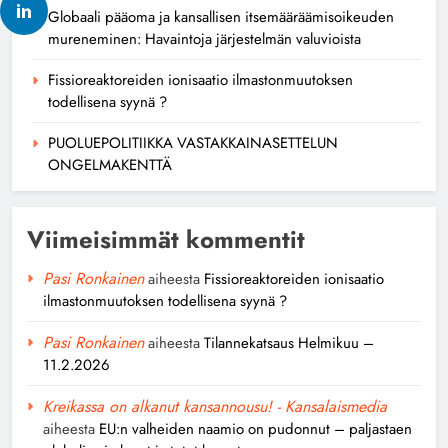
Globaali pääoma ja kansallisen itsemääräämisoikeuden
mureneminen: Havaintoja järjestelmän valuvioista
Fissioreaktoreiden ionisaatio ilmastonmuutoksen
todellisena syynä ?
PUOLUEPOLITIIKKA VASTAKKAINASETTELUN
ONGELMAKENTTÄ
Viimeisimmät kommentit
Pasi Ronkainen
aiheesta
Fissioreaktoreiden ionisaatio
ilmastonmuutoksen todellisena syynä ?
Pasi Ronkainen
aiheesta
Tilannekatsaus Helmikuu –
11.2.2026
Kreikassa on alkanut kansannousu! - Kansalaismedia
aiheesta
EU:n valheiden naamio on pudonnut – paljastaen