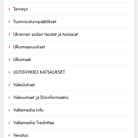
Terveys
Tuomioistuinpäätökset
Ukrainan sodan taustat ja tosiasiat
Ulkomaanuutiset
Ulkomaat
UUTISVIIKKO KATSAUKSET
ValeUutiset
Valeuutiset ja Disinformaatio
Valtamedia Info
Valtamedia Tiedottaa
Verotus