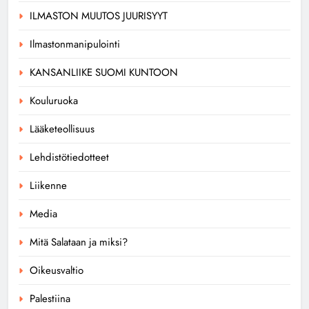
ILMASTON MUUTOS JUURISYYT
Ilmastonmanipulointi
KANSANLIIKE SUOMI KUNTOON
Kouluruoka
Lääketeollisuus
Lehdistötiedotteet
Liikenne
Media
Mitä Salataan ja miksi?
Oikeusvaltio
Palestiina