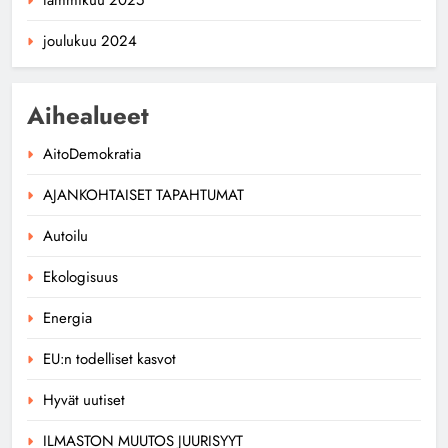
joulukuu 2024
Aihealueet
AitoDemokratia
AJANKOHTAISET TAPAHTUMAT
Autoilu
Ekologisuus
Energia
EU:n todelliset kasvot
Hyvät uutiset
ILMASTON MUUTOS JUURISYYT