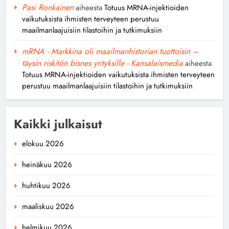
Pasi Ronkainen
aiheesta
Totuus MRNA-injektioiden
vaikutuksista ihmisten terveyteen perustuu
maailmanlaajuisiin tilastoihin ja tutkimuksiin
mRNA - Markkina oli maailmanhistorian tuottoisin –
täysin riskitön bisnes yrityksille - Kansalaismedia
aiheesta
Totuus MRNA-injektioiden vaikutuksista ihmisten terveyteen
perustuu maailmanlaajuisiin tilastoihin ja tutkimuksiin
Kaikki julkaisut
elokuu 2026
heinäkuu 2026
huhtikuu 2026
maaliskuu 2026
helmikuu 2026