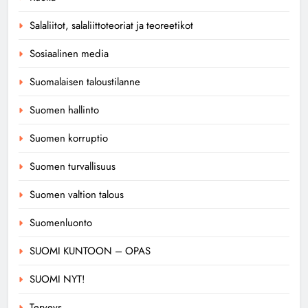
Salaliitot, salaliittoteoriat ja teoreetikot
Sosiaalinen media
Suomalaisen taloustilanne
Suomen hallinto
Suomen korruptio
Suomen turvallisuus
Suomen valtion talous
Suomenluonto
SUOMI KUNTOON – OPAS
SUOMI NYT!
Terveys