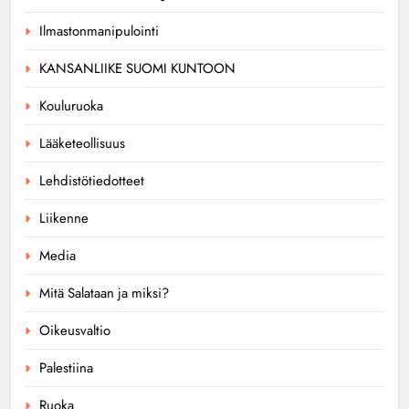
Ilmastonmanipulointi
KANSANLIIKE SUOMI KUNTOON
Kouluruoka
Lääketeollisuus
Lehdistötiedotteet
Liikenne
Media
Mitä Salataan ja miksi?
Oikeusvaltio
Palestiina
Ruoka