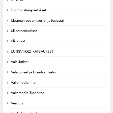
Tuomioistuinpäätökset
Ukrainan sodan taustat ja tosiasiat
Ulkomaanuutiset
Ulkomaat
UUTISVIIKKO KATSAUKSET
ValeUutiset
Valeuutiset ja Disinformaatio
Valtamedia Info
Valtamedia Tiedottaa
Verotus