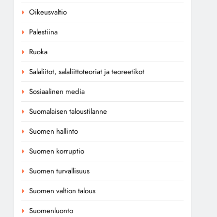
Oikeusvaltio
Palestiina
Ruoka
Salaliitot, salaliittoteoriat ja teoreetikot
Sosiaalinen media
Suomalaisen taloustilanne
Suomen hallinto
Suomen korruptio
Suomen turvallisuus
Suomen valtion talous
Suomenluonto