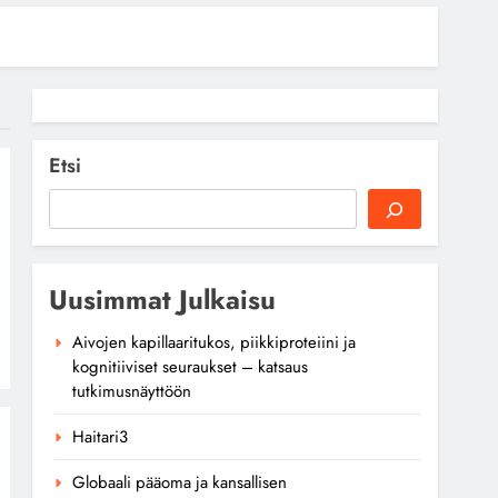
Etsi
Uusimmat Julkaisu
Aivojen kapillaaritukos, piikkiproteiini ja
kognitiiviset seuraukset – katsaus
tutkimusnäyttöön
Haitari3
Globaali pääoma ja kansallisen