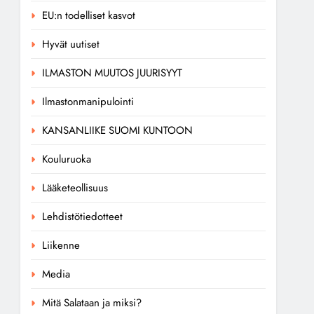
EU:n todelliset kasvot
Hyvät uutiset
ILMASTON MUUTOS JUURISYYT
Ilmastonmanipulointi
KANSANLIIKE SUOMI KUNTOON
Kouluruoka
Lääketeollisuus
Lehdistötiedotteet
Liikenne
Media
Mitä Salataan ja miksi?