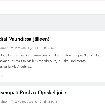
iat Vauhdissa Jälleen!
kainen
2 Vuotta Ago
0
6 Mins
alous Lehden Pekka Nummisen Artikkeli Ei Kovinpaljon Sivua Taloutta
kaakaan, Mutta On Malli-Esimerkki Siitä, Kuinka Luokatonta,
avaa Ja Ala-Arvoista…
lisempää Ruokaa Opiskelijoille
kainen
2 Vuotta Ago
0
2 Mins