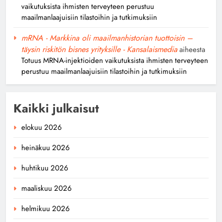
vaikutuksista ihmisten terveyteen perustuu
maailmanlaajuisiin tilastoihin ja tutkimuksiin
mRNA - Markkina oli maailmanhistorian tuottoisin –
täysin riskitön bisnes yrityksille - Kansalaismedia
aiheesta
Totuus MRNA-injektioiden vaikutuksista ihmisten terveyteen
perustuu maailmanlaajuisiin tilastoihin ja tutkimuksiin
Kaikki julkaisut
elokuu 2026
heinäkuu 2026
huhtikuu 2026
maaliskuu 2026
helmikuu 2026