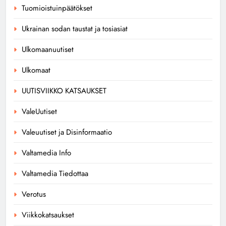
Tuomioistuinpäätökset
Ukrainan sodan taustat ja tosiasiat
Ulkomaanuutiset
Ulkomaat
UUTISVIIKKO KATSAUKSET
ValeUutiset
Valeuutiset ja Disinformaatio
Valtamedia Info
Valtamedia Tiedottaa
Verotus
Viikkokatsaukset