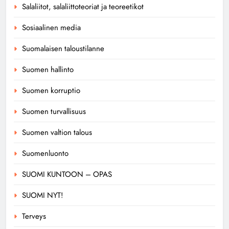
Salaliitot, salaliittoteoriat ja teoreetikot
Sosiaalinen media
Suomalaisen taloustilanne
Suomen hallinto
Suomen korruptio
Suomen turvallisuus
Suomen valtion talous
Suomenluonto
SUOMI KUNTOON – OPAS
SUOMI NYT!
Terveys