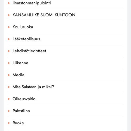
Ilmastonmanipulointi
KANSANLIIKE SUOMI KUNTOON
Kouluruoka
Lääketeollisuus
Lehdistötiedotteet
Liikenne
Media
Mitä Salataan ja miksi?
Oikeusvaltio
Palestiina
Ruoka