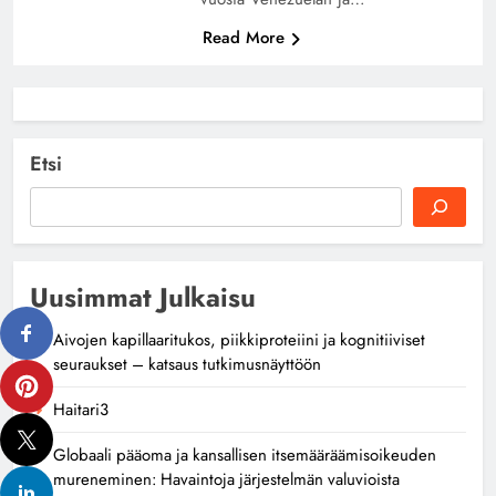
Read More
Etsi
Uusimmat Julkaisu
Aivojen kapillaaritukos, piikkiproteiini ja kognitiiviset
seuraukset – katsaus tutkimusnäyttöön
Haitari3
Globaali pääoma ja kansallisen itsemääräämisoikeuden
mureneminen: Havaintoja järjestelmän valuvioista