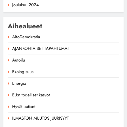
joulukuu 2024
Aihealueet
AitoDemokratia
AJANKOHTAISET TAPAHTUMAT
Autoilu
Ekologisuus
Energia
EU:n todelliset kasvot
Hyvät uutiset
ILMASTON MUUTOS JUURISYYT