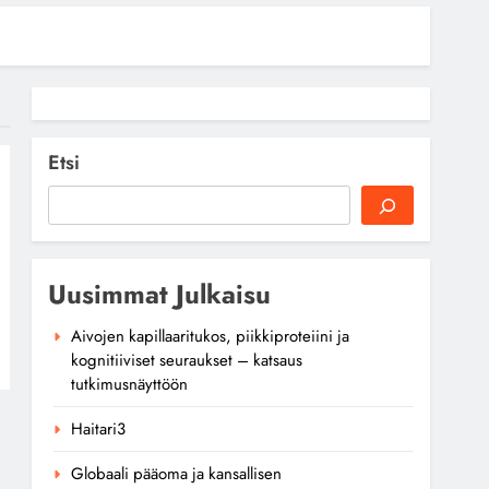
Etsi
Uusimmat Julkaisu
Aivojen kapillaaritukos, piikkiproteiini ja
kognitiiviset seuraukset – katsaus
tutkimusnäyttöön
Haitari3
Globaali pääoma ja kansallisen