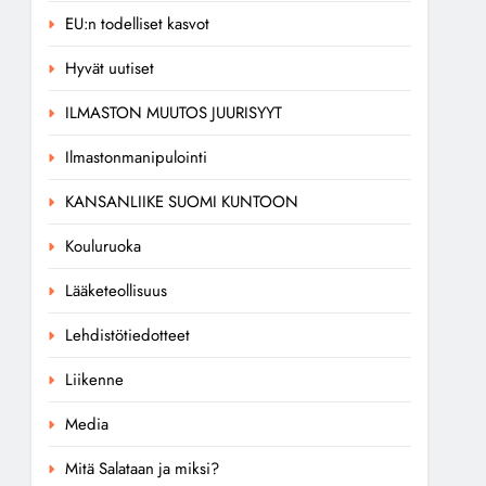
EU:n todelliset kasvot
Hyvät uutiset
ILMASTON MUUTOS JUURISYYT
Ilmastonmanipulointi
KANSANLIIKE SUOMI KUNTOON
Kouluruoka
Lääketeollisuus
Lehdistötiedotteet
Liikenne
Media
Mitä Salataan ja miksi?