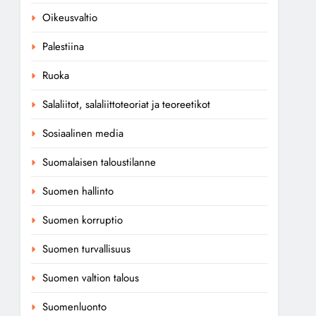
Oikeusvaltio
Palestiina
Ruoka
Salaliitot, salaliittoteoriat ja teoreetikot
Sosiaalinen media
Suomalaisen taloustilanne
Suomen hallinto
Suomen korruptio
Suomen turvallisuus
Suomen valtion talous
Suomenluonto