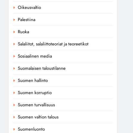
Oikeusvaltio
Palestiina
Ruoka
Salaliitot, salaliittoteoriat ja teoreetikot
Sosiaalinen media
Suomalaisen taloustilanne
Suomen hallinto
Suomen korruptio
Suomen turvallisuus
Suomen valtion talous
Suomenluonto