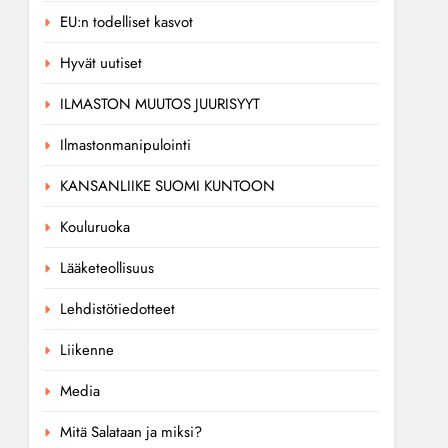
EU:n todelliset kasvot
Hyvät uutiset
ILMASTON MUUTOS JUURISYYT
Ilmastonmanipulointi
KANSANLIIKE SUOMI KUNTOON
Kouluruoka
Lääketeollisuus
Lehdistötiedotteet
Liikenne
Media
Mitä Salataan ja miksi?