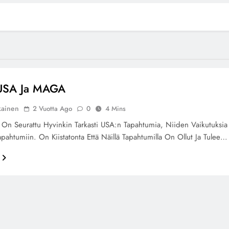
USA Ja MAGA
kainen
2 Vuotta Ago
0
4 Mins
 On Seurattu Hyvinkin Tarkasti USA:n Tapahtumia, Niiden Vaikutuksia
pahtumiin. On Kiistatonta Että Näillä Tapahtumilla On Ollut Ja Tulee…