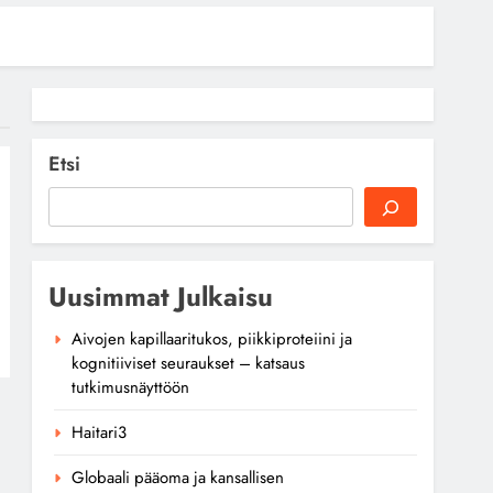
Etsi
Uusimmat Julkaisu
Aivojen kapillaaritukos, piikkiproteiini ja
kognitiiviset seuraukset – katsaus
tutkimusnäyttöön
Haitari3
Globaali pääoma ja kansallisen