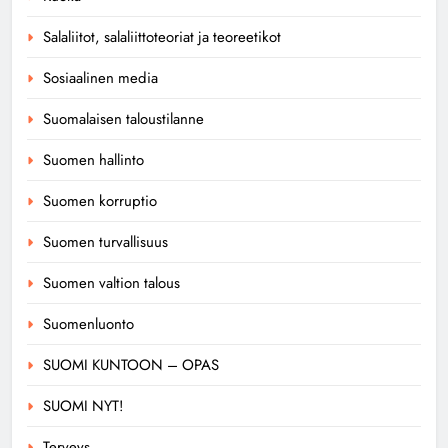
Salaliitot, salaliittoteoriat ja teoreetikot
Sosiaalinen media
Suomalaisen taloustilanne
Suomen hallinto
Suomen korruptio
Suomen turvallisuus
Suomen valtion talous
Suomenluonto
SUOMI KUNTOON – OPAS
SUOMI NYT!
Terveys