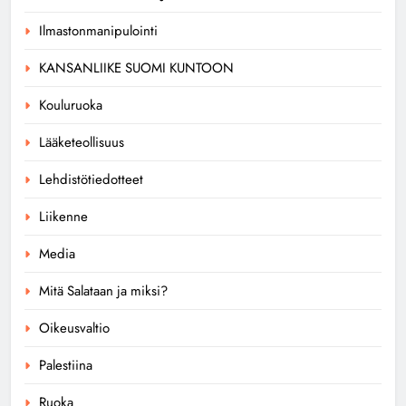
Ilmastonmanipulointi
KANSANLIIKE SUOMI KUNTOON
Kouluruoka
Lääketeollisuus
Lehdistötiedotteet
Liikenne
Media
Mitä Salataan ja miksi?
Oikeusvaltio
Palestiina
Ruoka