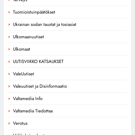
Tuomioistuinpäätökset
Ukrainan sodan taustat ja tosiasiat
Ulkomaanuutiset
Ulkomaat
UUTISVIIKKO KATSAUKSET
ValeUutiset
Valeuutiset ja Disinformaatio
Valtamedia Info
Valtamedia Tiedottaa
Verotus