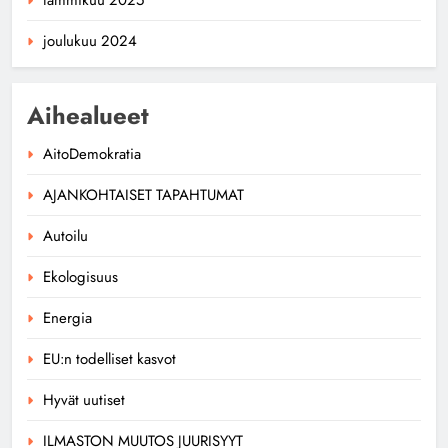
joulukuu 2024
Aihealueet
AitoDemokratia
AJANKOHTAISET TAPAHTUMAT
Autoilu
Ekologisuus
Energia
EU:n todelliset kasvot
Hyvät uutiset
ILMASTON MUUTOS JUURISYYT