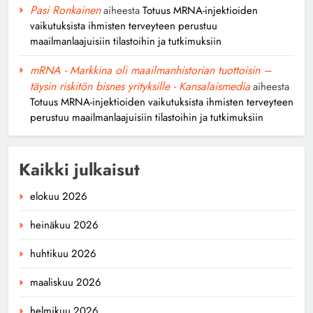
Pasi Ronkainen
aiheesta
Totuus MRNA-injektioiden
vaikutuksista ihmisten terveyteen perustuu
maailmanlaajuisiin tilastoihin ja tutkimuksiin
mRNA - Markkina oli maailmanhistorian tuottoisin –
täysin riskitön bisnes yrityksille - Kansalaismedia
aiheesta
Totuus MRNA-injektioiden vaikutuksista ihmisten terveyteen
perustuu maailmanlaajuisiin tilastoihin ja tutkimuksiin
Kaikki julkaisut
elokuu 2026
heinäkuu 2026
huhtikuu 2026
maaliskuu 2026
helmikuu 2026