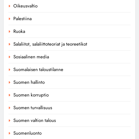
Oikeusvaltio
Palestiina
Ruoka
Salaliitot, salaliittoteoriat ja teoreetikot
Sosiaalinen media
Suomalaisen taloustilanne
Suomen hallinto
Suomen korruptio
Suomen turvallisuus
Suomen valtion talous
Suomenluonto