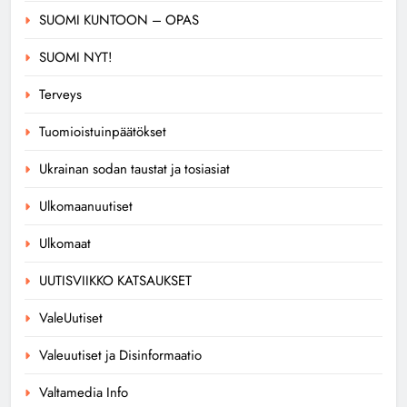
SUOMI KUNTOON – OPAS
SUOMI NYT!
Terveys
Tuomioistuinpäätökset
Ukrainan sodan taustat ja tosiasiat
Ulkomaanuutiset
Ulkomaat
UUTISVIIKKO KATSAUKSET
ValeUutiset
Valeuutiset ja Disinformaatio
Valtamedia Info