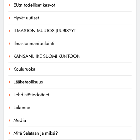
EU:n todelliset kasvot
Hyvät uutiset
ILMASTON MUUTOS JUURISYYT
Ilmastonmanipulointi
KANSANLIIKE SUOMI KUNTOON
Kouluruoka
Lääketeollisuus
Lehdistötiedotteet
Liikenne
Media
Mitä Salataan ja miksi?