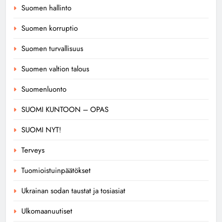
Suomen hallinto
Suomen korruptio
Suomen turvallisuus
Suomen valtion talous
Suomenluonto
SUOMI KUNTOON – OPAS
SUOMI NYT!
Terveys
Tuomioistuinpäätökset
Ukrainan sodan taustat ja tosiasiat
Ulkomaanuutiset