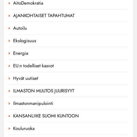
AitoDemokratia
AJANKOHTAISET TAPAHTUMAT
Autoilu
Ekologisuus
Energia
EU:n todelliset kasvot
Hyvät uutiset
ILMASTON MUUTOS JUURISYYT
Ilmastonmanipulointi
KANSANLIIKE SUOMI KUNTOON
Kouluruoka