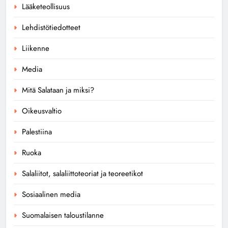
Lääketeollisuus
Lehdistötiedotteet
Liikenne
Media
Mitä Salataan ja miksi?
Oikeusvaltio
Palestiina
Ruoka
Salaliitot, salaliittoteoriat ja teoreetikot
Sosiaalinen media
Suomalaisen taloustilanne