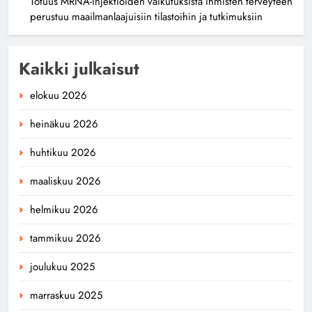
Totuus MRNA-injektioiden vaikutuksista ihmisten terveyteen
perustuu maailmanlaajuisiin tilastoihin ja tutkimuksiin
Kaikki julkaisut
elokuu 2026
heinäkuu 2026
huhtikuu 2026
maaliskuu 2026
helmikuu 2026
tammikuu 2026
joulukuu 2025
marraskuu 2025