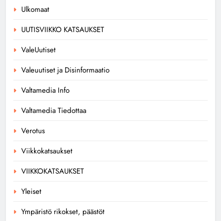
Ulkomaat
UUTISVIIKKO KATSAUKSET
ValeUutiset
Valeuutiset ja Disinformaatio
Valtamedia Info
Valtamedia Tiedottaa
Verotus
Viikkokatsaukset
VIIKKOKATSAUKSET
Yleiset
Ympäristö rikokset, päästöt