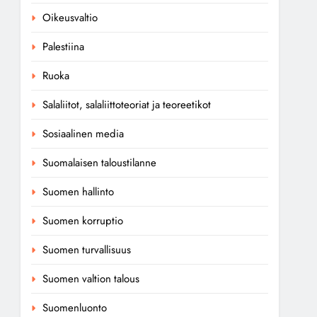
Oikeusvaltio
Palestiina
Ruoka
Salaliitot, salaliittoteoriat ja teoreetikot
Sosiaalinen media
Suomalaisen taloustilanne
Suomen hallinto
Suomen korruptio
Suomen turvallisuus
Suomen valtion talous
Suomenluonto