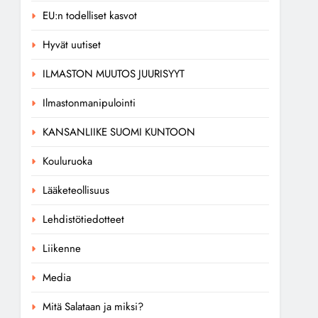
EU:n todelliset kasvot
Hyvät uutiset
ILMASTON MUUTOS JUURISYYT
Ilmastonmanipulointi
KANSANLIIKE SUOMI KUNTOON
Kouluruoka
Lääketeollisuus
Lehdistötiedotteet
Liikenne
Media
Mitä Salataan ja miksi?