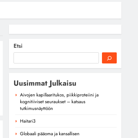
Etsi
Uusimmat Julkaisu
Aivojen kapillaaritukos, piikkiproteiini ja
kognitiiviset seuraukset – katsaus
tutkimusnäyttöön
Haitari3
Globaali pääoma ja kansallisen