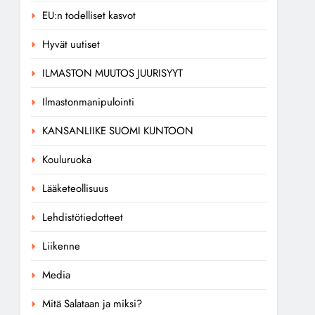
EU:n todelliset kasvot
Hyvät uutiset
ILMASTON MUUTOS JUURISYYT
Ilmastonmanipulointi
KANSANLIIKE SUOMI KUNTOON
Kouluruoka
Lääketeollisuus
Lehdistötiedotteet
Liikenne
Media
Mitä Salataan ja miksi?