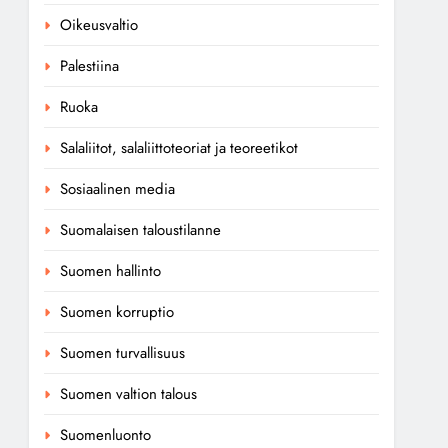
Oikeusvaltio
Palestiina
Ruoka
Salaliitot, salaliittoteoriat ja teoreetikot
Sosiaalinen media
Suomalaisen taloustilanne
Suomen hallinto
Suomen korruptio
Suomen turvallisuus
Suomen valtion talous
Suomenluonto