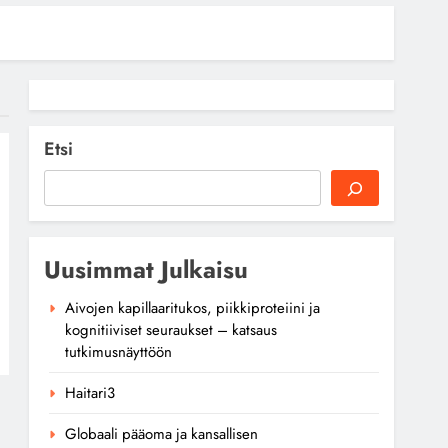
Etsi
Uusimmat Julkaisu
Aivojen kapillaaritukos, piikkiproteiini ja
kognitiiviset seuraukset – katsaus
tutkimusnäyttöön
Haitari3
Globaali pääoma ja kansallisen