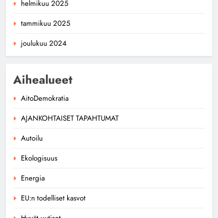
helmikuu 2025
tammikuu 2025
joulukuu 2024
Aihealueet
AitoDemokratia
AJANKOHTAISET TAPAHTUMAT
Autoilu
Ekologisuus
Energia
EU:n todelliset kasvot
Hyvät uutiset