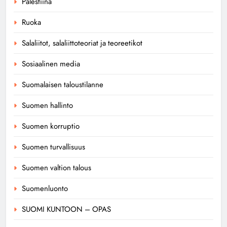
Palestiina
Ruoka
Salaliitot, salaliittoteoriat ja teoreetikot
Sosiaalinen media
Suomalaisen taloustilanne
Suomen hallinto
Suomen korruptio
Suomen turvallisuus
Suomen valtion talous
Suomenluonto
SUOMI KUNTOON – OPAS