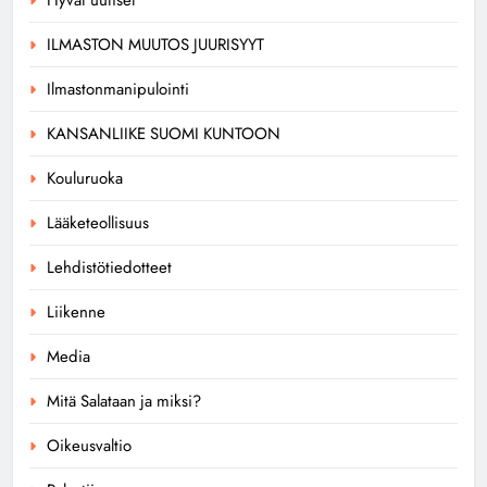
ILMASTON MUUTOS JUURISYYT
Ilmastonmanipulointi
KANSANLIIKE SUOMI KUNTOON
Kouluruoka
Lääketeollisuus
Lehdistötiedotteet
Liikenne
Media
Mitä Salataan ja miksi?
Oikeusvaltio