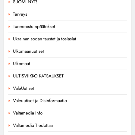
SUOMI NYT!
Terveys
Tuomioistuinpäätökset
Ukrainan sodan taustat ja tosiasiat
Ulkomaanuutiset
Ulkomaat
UUTISVIIKKO KATSAUKSET
ValeUutiset
Valeuutiset ja Disinformaatio
Valtamedia Info
Valtamedia Tiedottaa