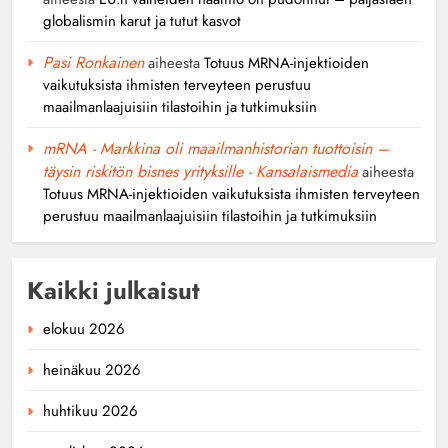
globalismin karut ja tutut kasvot
Pasi Ronkainen
aiheesta
Totuus MRNA-injektioiden
vaikutuksista ihmisten terveyteen perustuu
maailmanlaajuisiin tilastoihin ja tutkimuksiin
mRNA - Markkina oli maailmanhistorian tuottoisin –
täysin riskitön bisnes yrityksille - Kansalaismedia
aiheesta
Totuus MRNA-injektioiden vaikutuksista ihmisten terveyteen
perustuu maailmanlaajuisiin tilastoihin ja tutkimuksiin
Kaikki julkaisut
elokuu 2026
heinäkuu 2026
huhtikuu 2026