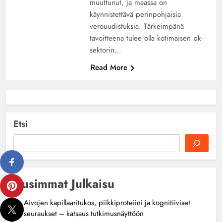
muuttunut, ja maassa on
käynnistettävä perinpohjaisia
verouudistuksia. Tärkeimpänä
tavoitteena tulee olla kotimaisen pk-
sektorin…
Read More
Etsi
Uusimmat Julkaisu
Aivojen kapillaaritukos, piikkiproteiini ja kognitiiviset
seuraukset – katsaus tutkimusnäyttöön