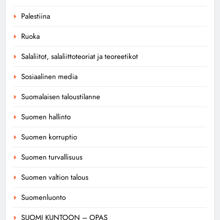
Palestiina
Ruoka
Salaliitot, salaliittoteoriat ja teoreetikot
Sosiaalinen media
Suomalaisen taloustilanne
Suomen hallinto
Suomen korruptio
Suomen turvallisuus
Suomen valtion talous
Suomenluonto
SUOMI KUNTOON – OPAS