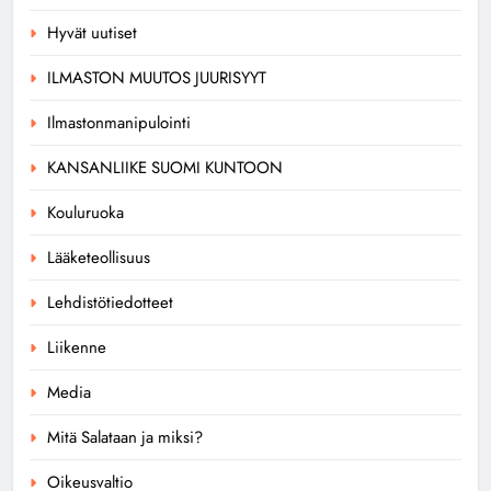
Hyvät uutiset
ILMASTON MUUTOS JUURISYYT
Ilmastonmanipulointi
KANSANLIIKE SUOMI KUNTOON
Kouluruoka
Lääketeollisuus
Lehdistötiedotteet
Liikenne
Media
Mitä Salataan ja miksi?
Oikeusvaltio