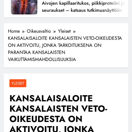
Aivojen kapillaaritukos, piikkiproteiini ja kogni
seuraukset – katsaus tutkimusnäyttöön
Home
Oikeusvaltio
Yleiset
KANSALAISALOITE KANSALAISTEN VETO-OIKEUDESTA
ON AKTIVOITU, JONKA TARKOITUKSENA ON
PARANTAA KANSALAISTEN
VAIKUTTAMISMAHDOLLISUUKSIA
YLEISET
KANSALAISALOITE
KANSALAISTEN VETO-
OIKEUDESTA ON
AKTIVOITU, JONKA