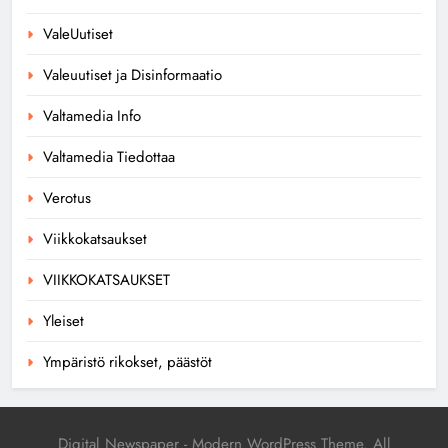
ValeUutiset
Valeuutiset ja Disinformaatio
Valtamedia Info
Valtamedia Tiedottaa
Verotus
Viikkokatsaukset
VIIKKOKATSAUKSET
Yleiset
Ympäristö rikokset, päästöt
Digital Newspaper - Modern WordPress Theme. All