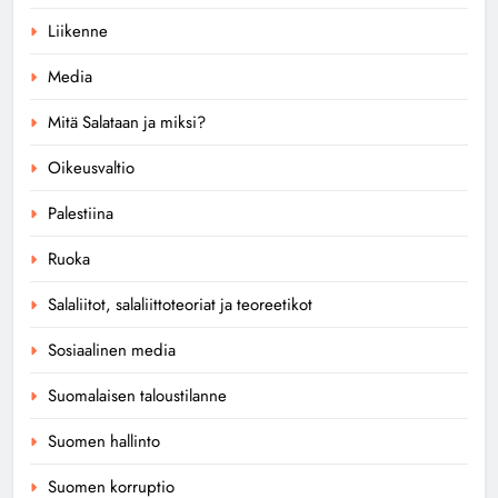
Liikenne
Media
Mitä Salataan ja miksi?
Oikeusvaltio
Palestiina
Ruoka
Salaliitot, salaliittoteoriat ja teoreetikot
Sosiaalinen media
Suomalaisen taloustilanne
Suomen hallinto
Suomen korruptio