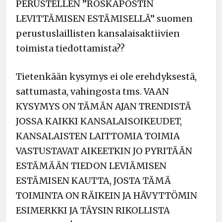
PERUSTELLEN ”ROSKAPOSTIN
LEVITTÄMISEN ESTÄMISELLÄ” suomen
perustuslaillisten kansalaisaktiivien
toimista tiedottamista??
Tietenkään kysymys ei ole erehdyksestä,
sattumasta, vahingosta tms. VAAN
KYSYMYS ON TÄMÄN AJAN TRENDISTÄ
JOSSA KAIKKI KANSALAISOIKEUDET,
KANSALAISTEN LAITTOMIA TOIMIA
VASTUSTAVAT AIKEETKIN JO PYRITÄÄN
ESTÄMÄÄN TIEDON LEVIÄMISEN
ESTÄMISEN KAUTTA, JOSTA TÄMÄ
TOIMINTA ON RÄIKEIN JA HÄVYTTÖMIN
ESIMERKKI JA TÄYSIN RIKOLLISTA