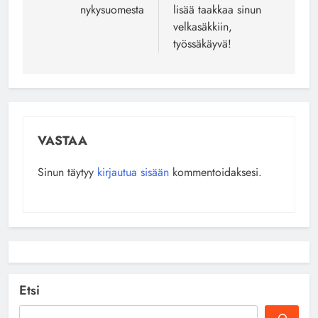
nykysuomesta
lisää taakkaa sinun
velkasäkkiin,
työssäkäyvä!
VASTAA
Sinun täytyy
kirjautua sisään
kommentoidaksesi.
Etsi