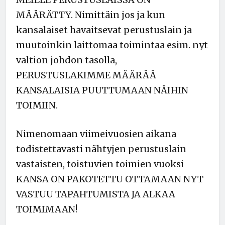
MÄÄRÄTTY. Nimittäin jos ja kun
kansalaiset havaitsevat perustuslain ja
muutoinkin laittomaa toimintaa esim. nyt
valtion johdon tasolla,
PERUSTUSLAKIMME MÄÄRÄÄ
KANSALAISIA PUUTTUMAAN NÄIHIN
TOIMIIN.
Nimenomaan viimeivuosien aikana
todistettavasti nähtyjen perustuslain
vastaisten, toistuvien toimien vuoksi
KANSA ON PAKOTETTU OTTAMAAN NYT
VASTUU TAPAHTUMISTA JA ALKAA
TOIMIMAAN!