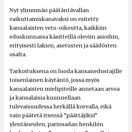
Nyt ylinmmän päätäntävallan
vaikuttamiskanavaksi on esitetty
kansalaisten veto-oikeutta, kaikkiin
eduskunnassa käsitteillä oleviin asioihin,
erityisesti lakien, asetusten ja säädösten
osalta.
Tarkoituksena on luoda kansanedustajille
toisenlainen käytäntö, jossa myös
kansalaisten mielipiteille annetaan arvoa
ja kansalaisia kuunnellaan
tulevaisuudessa herkällä korvalla, eikä
vain päätetä itsensä ”päättäjiksi”
ylentäneiden, parinsadan henkilön