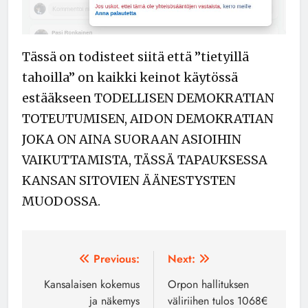
Tässä on todisteet siitä että ”tietyillä
tahoilla” on kaikki keinot käytössä
estääkseen TODELLISEN DEMOKRATIAN
TOTEUTUMISEN, AIDON DEMOKRATIAN
JOKA ON AINA SUORAAN ASIOIHIN
VAIKUTTAMISTA, TÄSSÄ TAPAUKSESSA
KANSAN SITOVIEN ÄÄNESTYSTEN
MUODOSSA.
Artikkelien
Previous:
Next:
selaus
Kansalaisen kokemus
Orpon hallituksen
ja näkemys
väliriihen tulos 1068€