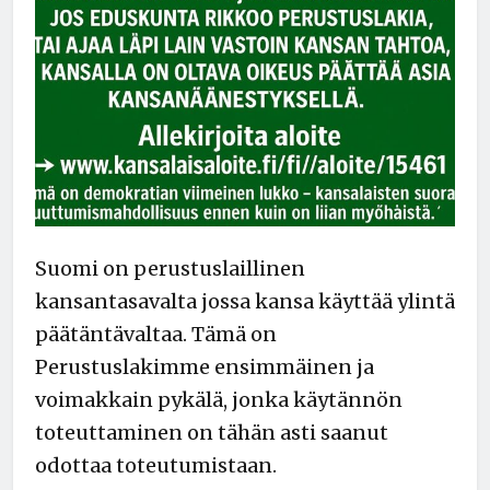
Suomi on perustuslaillinen
kansantasavalta jossa kansa käyttää ylintä
päätäntävaltaa. Tämä on
Perustuslakimme ensimmäinen ja
voimakkain pykälä, jonka käytännön
toteuttaminen on tähän asti saanut
odottaa toteutumistaan.