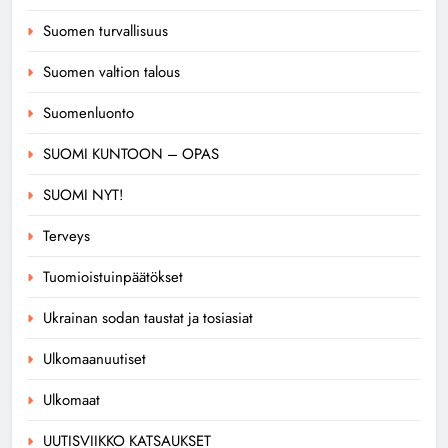
Suomen turvallisuus
Suomen valtion talous
Suomenluonto
SUOMI KUNTOON – OPAS
SUOMI NYT!
Terveys
Tuomioistuinpäätökset
Ukrainan sodan taustat ja tosiasiat
Ulkomaanuutiset
Ulkomaat
UUTISVIIKKO KATSAUKSET