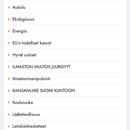
Autoilu
Ekologisuus
Energia
EU:n todelliset kasvot
Hyvät uutiset
ILMASTON MUUTOS JUURISYYT
Ilmastonmanipulointi
KANSANLIIKE SUOMI KUNTOON
Kouluruoka
Lääketeollisuus
Lehdistötiedotteet