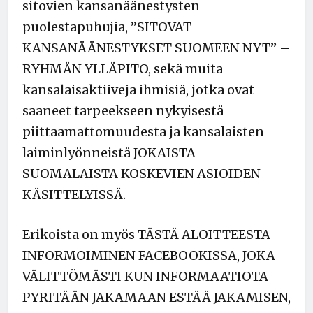
sitovien kansanäänestysten
puolestapuhujia, ”SITOVAT
KANSANÄÄNESTYKSET SUOMEEN NYT” –
RYHMÄN YLLÄPITO, sekä muita
kansalaisaktiiveja ihmisiä, jotka ovat
saaneet tarpeekseen nykyisestä
piittaamattomuudesta ja kansalaisten
laiminlyönneistä JOKAISTA
SUOMALAISTA KOSKEVIEN ASIOIDEN
KÄSITTELYISSÄ.
Erikoista on myös TÄSTÄ ALOITTEESTA
INFORMOIMINEN FACEBOOKISSA, JOKA
VÄLITTÖMÄSTI KUN INFORMAATIOTA
PYRITÄÄN JAKAMAAN ESTÄÄ JAKAMISEN,