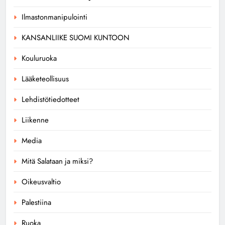
Ilmastonmanipulointi
KANSANLIIKE SUOMI KUNTOON
Kouluruoka
Lääketeollisuus
Lehdistötiedotteet
Liikenne
Media
Mitä Salataan ja miksi?
Oikeusvaltio
Palestiina
Ruoka