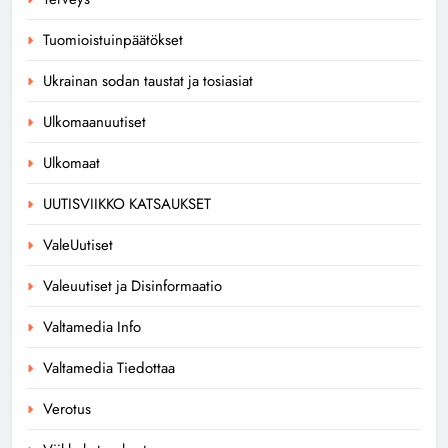
Tuomioistuinpäätökset
Ukrainan sodan taustat ja tosiasiat
Ulkomaanuutiset
Ulkomaat
UUTISVIIKKO KATSAUKSET
ValeUutiset
Valeuutiset ja Disinformaatio
Valtamedia Info
Valtamedia Tiedottaa
Verotus