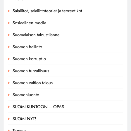
Salaliitot, salaliittoteoriat ja teoreetikot
Sosiaalinen media
Suomalaisen taloustilanne
Suomen hallinto
Suomen korruptio
Suomen turvallisuus
Suomen valtion talous
Suomenluonto
SUOMI KUNTOON – OPAS
SUOMI NYT!
Terveys