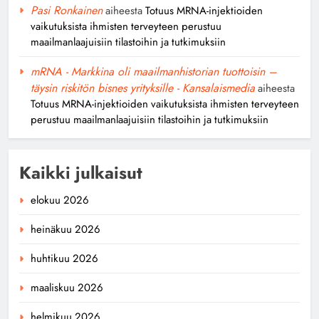
Pasi Ronkainen
aiheesta
Totuus MRNA-injektioiden
vaikutuksista ihmisten terveyteen perustuu
maailmanlaajuisiin tilastoihin ja tutkimuksiin
mRNA - Markkina oli maailmanhistorian tuottoisin –
täysin riskitön bisnes yrityksille - Kansalaismedia
aiheesta
Totuus MRNA-injektioiden vaikutuksista ihmisten terveyteen
perustuu maailmanlaajuisiin tilastoihin ja tutkimuksiin
Kaikki julkaisut
elokuu 2026
heinäkuu 2026
huhtikuu 2026
maaliskuu 2026
helmikuu 2026