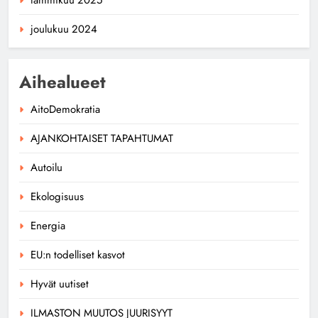
joulukuu 2024
Aihealueet
AitoDemokratia
AJANKOHTAISET TAPAHTUMAT
Autoilu
Ekologisuus
Energia
EU:n todelliset kasvot
Hyvät uutiset
ILMASTON MUUTOS JUURISYYT