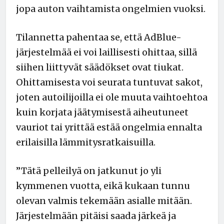
jopa auton vaihtamista ongelmien vuoksi.
Tilannetta pahentaa se, että AdBlue-
järjestelmää ei voi laillisesti ohittaa, sillä
siihen liittyvät säädökset ovat tiukat.
Ohittamisesta voi seurata tuntuvat sakot,
joten autoilijoilla ei ole muuta vaihtoehtoa
kuin korjata jäätymisestä aiheutuneet
vauriot tai yrittää estää ongelmia ennalta
erilaisilla lämmitysratkaisuilla.
”Tätä pelleilyä on jatkunut jo yli
kymmenen vuotta, eikä kukaan tunnu
olevan valmis tekemään asialle mitään.
Järjestelmään pitäisi saada järkeä ja