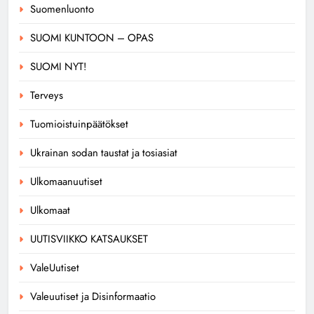
Suomenluonto
SUOMI KUNTOON – OPAS
SUOMI NYT!
Terveys
Tuomioistuinpäätökset
Ukrainan sodan taustat ja tosiasiat
Ulkomaanuutiset
Ulkomaat
UUTISVIIKKO KATSAUKSET
ValeUutiset
Valeuutiset ja Disinformaatio