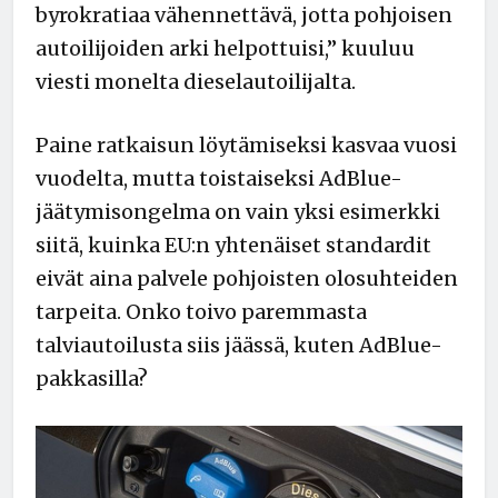
byrokratiaa vähennettävä, jotta pohjoisen
autoilijoiden arki helpottuisi,” kuuluu
viesti monelta dieselautoilijalta.
Paine ratkaisun löytämiseksi kasvaa vuosi
vuodelta, mutta toistaiseksi AdBlue-
jäätymisongelma on vain yksi esimerkki
siitä, kuinka EU:n yhtenäiset standardit
eivät aina palvele pohjoisten olosuhteiden
tarpeita. Onko toivo paremmasta
talviautoilusta siis jäässä, kuten AdBlue-
pakkasilla?