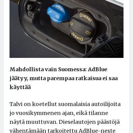
Mahdollista vain Suomessa: AdBlue
jäätyy, mutta parempaa ratkaisua ei saa
käyttää
Talvi on koetellut suomalaisia autoilijoita
jo vuosikymmenen ajan, eikä tilanne
näytä muuttuvan. Dieselautojen päästöjä
vähentämään tarkoitettu AdBlue-neste