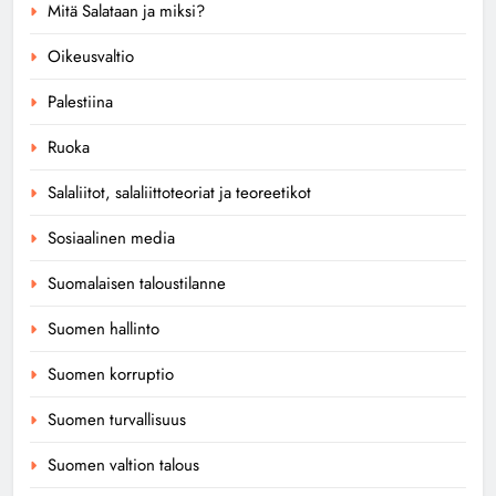
Mitä Salataan ja miksi?
Oikeusvaltio
Palestiina
Ruoka
Salaliitot, salaliittoteoriat ja teoreetikot
Sosiaalinen media
Suomalaisen taloustilanne
Suomen hallinto
Suomen korruptio
Suomen turvallisuus
Suomen valtion talous