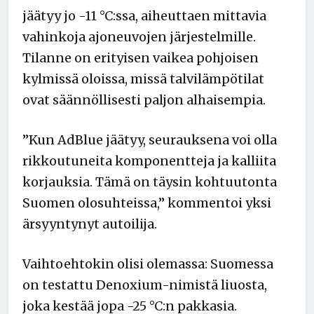
jäätyy jo -11 °C:ssa, aiheuttaen mittavia
vahinkoja ajoneuvojen järjestelmille.
Tilanne on erityisen vaikea pohjoisen
kylmissä oloissa, missä talvilämpötilat
ovat säännöllisesti paljon alhaisempia.
”Kun AdBlue jäätyy, seurauksena voi olla
rikkoutuneita komponentteja ja kalliita
korjauksia. Tämä on täysin kohtuutonta
Suomen olosuhteissa,” kommentoi yksi
ärsyyntynyt autoilija.
Vaihtoehtokin olisi olemassa: Suomessa
on testattu Denoxium-nimistä liuosta,
joka kestää jopa -25 °C:n pakkasia.