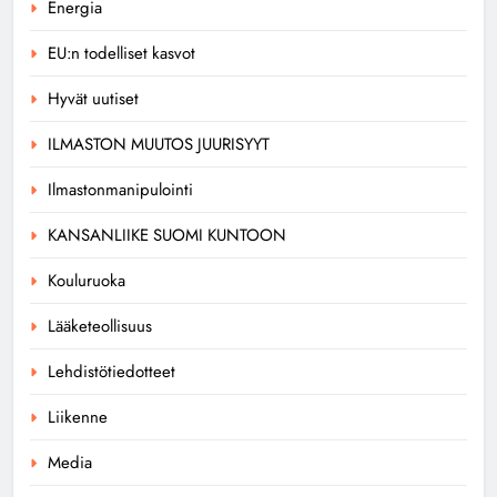
Energia
EU:n todelliset kasvot
Hyvät uutiset
ILMASTON MUUTOS JUURISYYT
Ilmastonmanipulointi
KANSANLIIKE SUOMI KUNTOON
Kouluruoka
Lääketeollisuus
Lehdistötiedotteet
Liikenne
Media