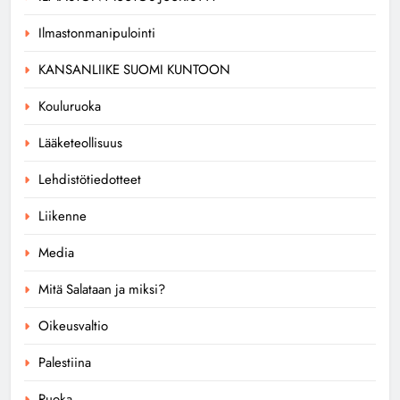
Ilmastonmanipulointi
KANSANLIIKE SUOMI KUNTOON
Kouluruoka
Lääketeollisuus
Lehdistötiedotteet
Liikenne
Media
Mitä Salataan ja miksi?
Oikeusvaltio
Palestiina
Ruoka