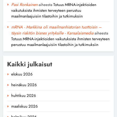
Pasi Ronkainen
aiheesta
Totuus MRNA-injektioiden
vaikutuksista ihmisten terveyteen perustuu
maailmanlaajuisiin tilastoihin ja tutkimuksiin
mRNA - Markkina oli maailmanhistorian tuottoisin –
täysin riskitön bisnes yrityksille - Kansalaismedia
aiheesta
Totuus MRNA-injektioiden vaikutuksista ihmisten terveyteen
perustuu maailmanlaajuisiin tilastoihin ja tutkimuksiin
Kaikki julkaisut
elokuu 2026
heinäkuu 2026
huhtikuu 2026
maaliskuu 2026
helmikuu 2026