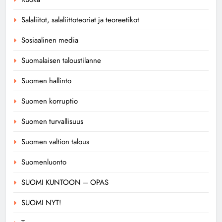
Salaliitot, salaliittoteoriat ja teoreetikot
Sosiaalinen media
Suomalaisen taloustilanne
Suomen hallinto
Suomen korruptio
Suomen turvallisuus
Suomen valtion talous
Suomenluonto
SUOMI KUNTOON – OPAS
SUOMI NYT!