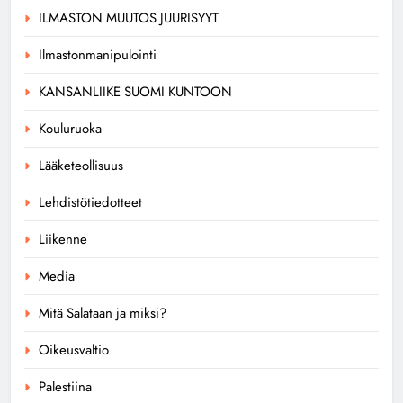
ILMASTON MUUTOS JUURISYYT
Ilmastonmanipulointi
KANSANLIIKE SUOMI KUNTOON
Kouluruoka
Lääketeollisuus
Lehdistötiedotteet
Liikenne
Media
Mitä Salataan ja miksi?
Oikeusvaltio
Palestiina