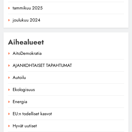
tammikuu 2025
joulukuu 2024
Aihealueet
AitoDemokratia
AJANKOHTAISET TAPAHTUMAT
Autoilu
Ekologisuus
Energia
EU:n todelliset kasvot
Hyvät uutiset