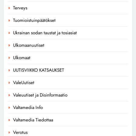
Terveys
Tuomioistuinpäätökset
Ukrainan sodan taustat ja tosiasiat
Ulkomaanuutiset
Ulkomaat
UUTISVIIKKO KATSAUKSET
ValeUutiset
Valeuutiset ja Disinformaatio
Valtamedia Info
Valtamedia Tiedottaa
Verotus