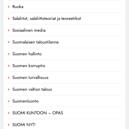
Ruoka
Salaliitot, salaliittoteoriat ja teoreetikot
Sosiaalinen media
Suomalaisen taloustilanne
Suomen hallinto
Suomen korruptio
Suomen turvallisuus
Suomen valtion talous
Suomenluonto
SUOMI KUNTOON – OPAS
SUOMI NYT!