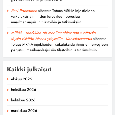
Pasi Ronkainen
aiheesta
Totuus MRNA-injektioiden
vaikutuksista ihmisten terveyteen perustuu
maailmanlaajuisiin tilastoihin ja tutkimuksiin
mRNA - Markkina oli maailmanhistorian tuottoisin –
täysin riskitön bisnes yrityksille - Kansalaismedia
aiheesta
Totuus MRNA-injektioiden vaikutuksista ihmisten terveyteen
perustuu maailmanlaajuisiin tilastoihin ja tutkimuksiin
Kaikki julkaisut
elokuu 2026
heinäkuu 2026
huhtikuu 2026
maaliskuu 2026