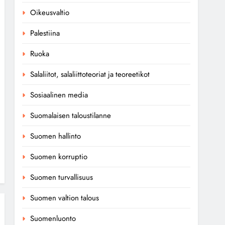
Oikeusvaltio
Palestiina
Ruoka
Salaliitot, salaliittoteoriat ja teoreetikot
Sosiaalinen media
Suomalaisen taloustilanne
Suomen hallinto
Suomen korruptio
Suomen turvallisuus
Suomen valtion talous
Suomenluonto