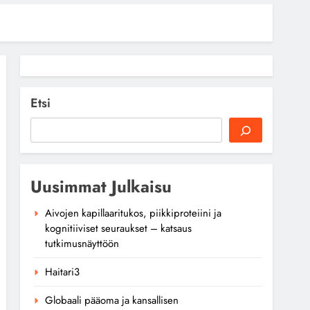
Etsi
Uusimmat Julkaisu
Aivojen kapillaaritukos, piikkiproteiini ja
kognitiiviset seuraukset – katsaus
tutkimusnäyttöön
Haitari3
Globaali pääoma ja kansallisen