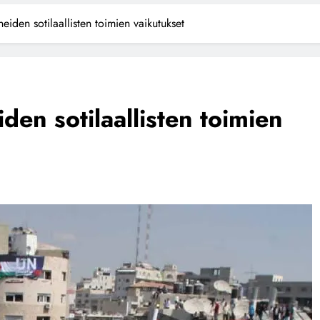
eiden sotilaallisten toimien vaikutukset
den sotilaallisten toimien