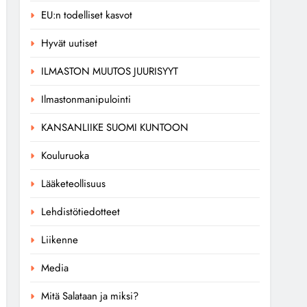
EU:n todelliset kasvot
Hyvät uutiset
ILMASTON MUUTOS JUURISYYT
Ilmastonmanipulointi
KANSANLIIKE SUOMI KUNTOON
Kouluruoka
Lääketeollisuus
Lehdistötiedotteet
Liikenne
Media
Mitä Salataan ja miksi?