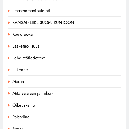
Ilmastonmanipulointi
KANSANLIIKE SUOMI KUNTOON
Kouluruoka
Lääketeollisuus
Lehdistötiedotteet
Liikenne
Media
Mitä Salataan ja miksi?
Oikeusvaltio
Palestiina
Ruoka