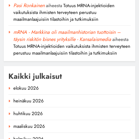
Pasi Ronkainen
aiheesta
Totuus MRNA-injektioiden
vaikutuksista ihmisten terveyteen perustuu
maailmanlaajuisiin tilastoihin ja tutkimuksiin
mRNA - Markkina oli maailmanhistorian tuottoisin –
täysin riskitön bisnes yrityksille - Kansalaismedia
aiheesta
Totuus MRNA-injektioiden vaikutuksista ihmisten terveyteen
perustuu maailmanlaajuisiin tilastoihin ja tutkimuksiin
Kaikki julkaisut
elokuu 2026
heinäkuu 2026
huhtikuu 2026
maaliskuu 2026
helmikuu 2026