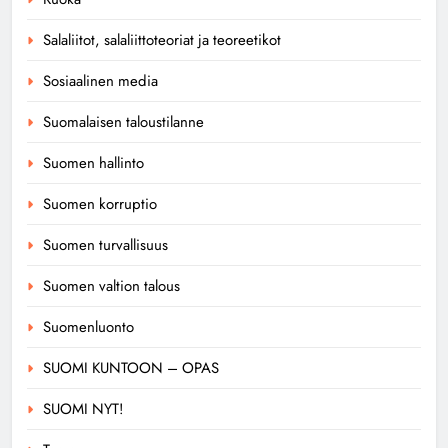
Salaliitot, salaliittoteoriat ja teoreetikot
Sosiaalinen media
Suomalaisen taloustilanne
Suomen hallinto
Suomen korruptio
Suomen turvallisuus
Suomen valtion talous
Suomenluonto
SUOMI KUNTOON – OPAS
SUOMI NYT!