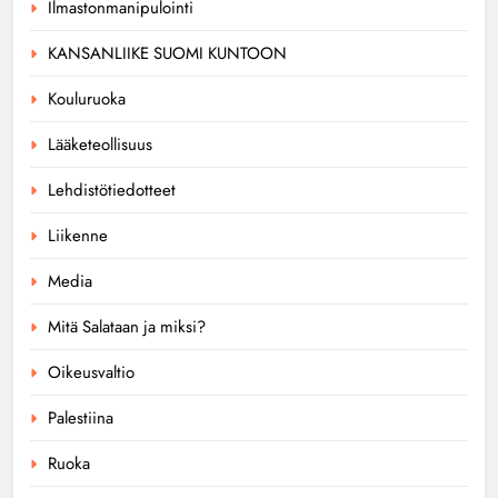
Ilmastonmanipulointi
KANSANLIIKE SUOMI KUNTOON
Kouluruoka
Lääketeollisuus
Lehdistötiedotteet
Liikenne
Media
Mitä Salataan ja miksi?
Oikeusvaltio
Palestiina
Ruoka