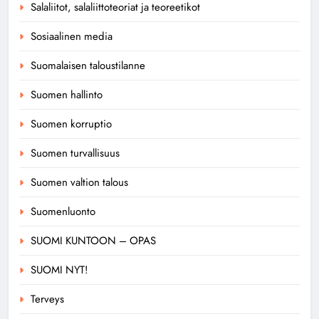
Salaliitot, salaliittoteoriat ja teoreetikot
Sosiaalinen media
Suomalaisen taloustilanne
Suomen hallinto
Suomen korruptio
Suomen turvallisuus
Suomen valtion talous
Suomenluonto
SUOMI KUNTOON – OPAS
SUOMI NYT!
Terveys