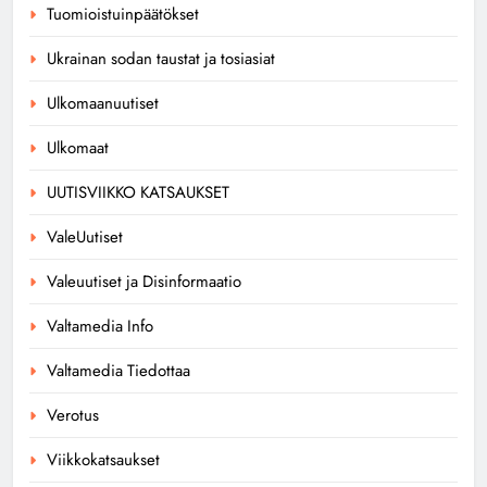
Tuomioistuinpäätökset
Ukrainan sodan taustat ja tosiasiat
Ulkomaanuutiset
Ulkomaat
UUTISVIIKKO KATSAUKSET
ValeUutiset
Valeuutiset ja Disinformaatio
Valtamedia Info
Valtamedia Tiedottaa
Verotus
Viikkokatsaukset