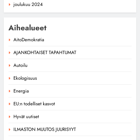
joulukuu 2024
Aihealueet
AitoDemokratia
AJANKOHTAISET TAPAHTUMAT
Autoilu
Ekologisuus
Energia
EU:n todelliset kasvot
Hyvät uutiset
ILMASTON MUUTOS JUURISYYT