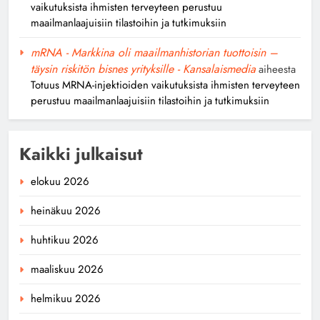
vaikutuksista ihmisten terveyteen perustuu
maailmanlaajuisiin tilastoihin ja tutkimuksiin
mRNA - Markkina oli maailmanhistorian tuottoisin –
täysin riskitön bisnes yrityksille - Kansalaismedia
aiheesta
Totuus MRNA-injektioiden vaikutuksista ihmisten terveyteen
perustuu maailmanlaajuisiin tilastoihin ja tutkimuksiin
Kaikki julkaisut
elokuu 2026
heinäkuu 2026
huhtikuu 2026
maaliskuu 2026
helmikuu 2026