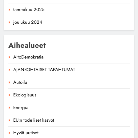
tammikuu 2025
joulukuu 2024
Aihealueet
AitoDemokratia
AJANKOHTAISET TAPAHTUMAT
Autoilu
Ekologisuus
Energia
EU:n todelliset kasvot
Hyvät uutiset