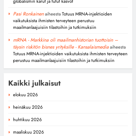
globalismin karut ja tutut kasvot
Pasi Ronkainen
aiheesta
Totuus MRNA-injektioiden
vaikutuksista ihmisten terveyteen perustuu
maailmanlaajuisiin tilastoihin ja tutkimuksiin
mRNA - Markkina oli maailmanhistorian tuottoisin –
täysin riskitön bisnes yrityksille - Kansalaismedia
aiheesta
Totuus MRNA-injektioiden vaikutuksista ihmisten terveyteen
perustuu maailmanlaajuisiin tilastoihin ja tutkimuksiin
Kaikki julkaisut
elokuu 2026
heinäkuu 2026
huhtikuu 2026
maaliskuu 2026