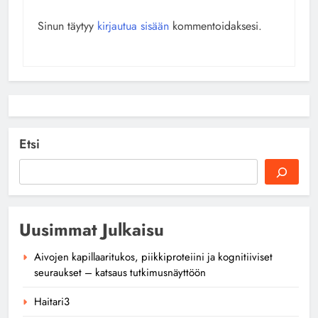
Sinun täytyy
kirjautua sisään
kommentoidaksesi.
Etsi
Uusimmat Julkaisu
Aivojen kapillaaritukos, piikkiproteiini ja kognitiiviset
seuraukset – katsaus tutkimusnäyttöön
Haitari3