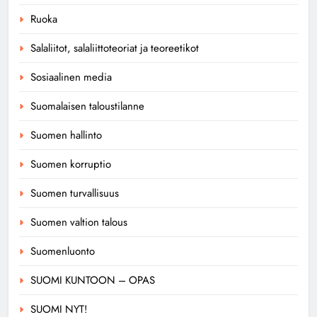
Ruoka
Salaliitot, salaliittoteoriat ja teoreetikot
Sosiaalinen media
Suomalaisen taloustilanne
Suomen hallinto
Suomen korruptio
Suomen turvallisuus
Suomen valtion talous
Suomenluonto
SUOMI KUNTOON – OPAS
SUOMI NYT!