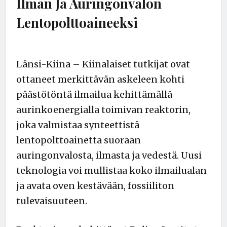
Ilman Ja Auringonvalon
Lentopolttoaineeksi
Länsi-Kiina – Kiinalaiset tutkijat ovat
ottaneet merkittävän askeleen kohti
päästötöntä ilmailua kehittämällä
aurinkoenergialla toimivan reaktorin,
joka valmistaa synteettistä
lentopolttoainetta suoraan
auringonvalosta, ilmasta ja vedestä. Uusi
teknologia voi mullistaa koko ilmailualan
ja avata oven kestävään, fossiiliton
tulevaisuuteen.