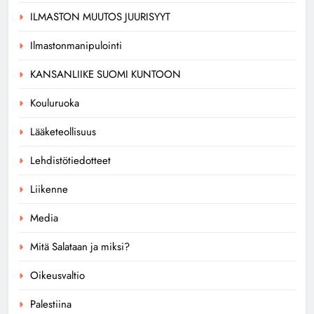
ILMASTON MUUTOS JUURISYYT
Ilmastonmanipulointi
KANSANLIIKE SUOMI KUNTOON
Kouluruoka
Lääketeollisuus
Lehdistötiedotteet
Liikenne
Media
Mitä Salataan ja miksi?
Oikeusvaltio
Palestiina