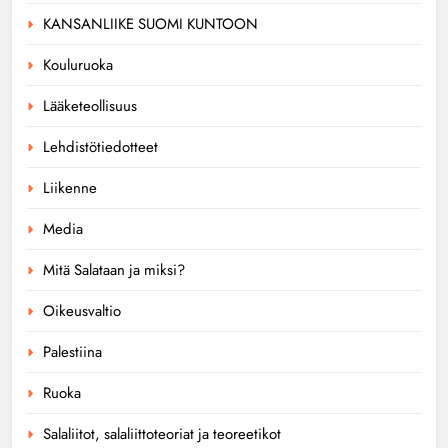
KANSANLIIKE SUOMI KUNTOON
Kouluruoka
Lääketeollisuus
Lehdistötiedotteet
Liikenne
Media
Mitä Salataan ja miksi?
Oikeusvaltio
Palestiina
Ruoka
Salaliitot, salaliittoteoriat ja teoreetikot