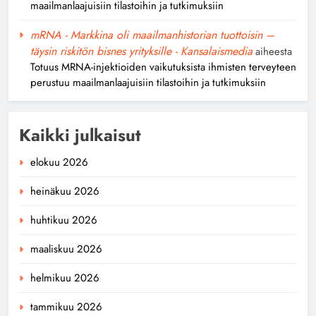
maailmanlaajuisiin tilastoihin ja tutkimuksiin
mRNA - Markkina oli maailmanhistorian tuottoisin –
täysin riskitön bisnes yrityksille - Kansalaismedia
aiheesta
Totuus MRNA-injektioiden vaikutuksista ihmisten terveyteen
perustuu maailmanlaajuisiin tilastoihin ja tutkimuksiin
Kaikki julkaisut
elokuu 2026
heinäkuu 2026
huhtikuu 2026
maaliskuu 2026
helmikuu 2026
tammikuu 2026