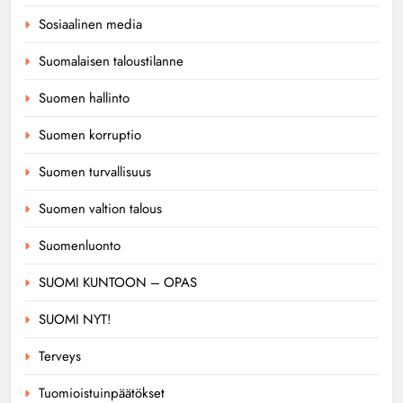
Sosiaalinen media
Suomalaisen taloustilanne
Suomen hallinto
Suomen korruptio
Suomen turvallisuus
Suomen valtion talous
Suomenluonto
SUOMI KUNTOON – OPAS
SUOMI NYT!
Terveys
Tuomioistuinpäätökset