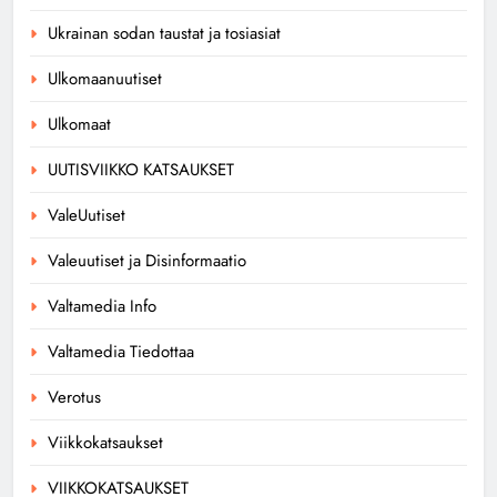
Ukrainan sodan taustat ja tosiasiat
Ulkomaanuutiset
Ulkomaat
UUTISVIIKKO KATSAUKSET
ValeUutiset
Valeuutiset ja Disinformaatio
Valtamedia Info
Valtamedia Tiedottaa
Verotus
Viikkokatsaukset
VIIKKOKATSAUKSET