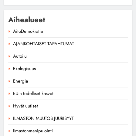
Aihealueet
AitoDemokratia
AJANKOHTAISET TAPAHTUMAT
Autoilu
Ekologisuus
Energia
EU:n todelliset kasvot
Hyvät uutiset
ILMASTON MUUTOS JUURISYYT
Ilmastonmanipulointi